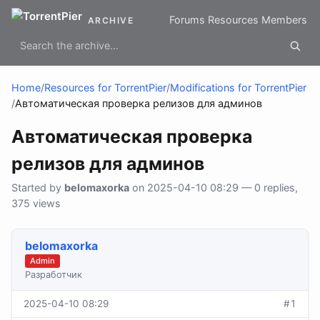
Forums
Resources
Members
ARCHIVE
Home
/
Resources for TorrentPier
/
Modifications for TorrentPier
/
Автоматическая проверка релизов для админов
Автоматическая проверка
релизов для админов
Started by
belomaxorka
on 2025-04-10 08:29 — 0 replies,
375 views
belomaxorka
Admin
Разработчик
2025-04-10 08:29
#1