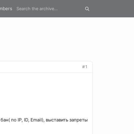
mbers
#1
н( по IP, ID, Email), выставить запреты