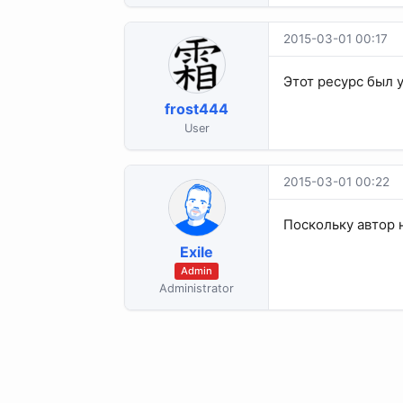
2015-03-01 00:17
Этот ресурс был 
frost444
User
2015-03-01 00:22
Поскольку автор 
Exile
Admin
Administrator