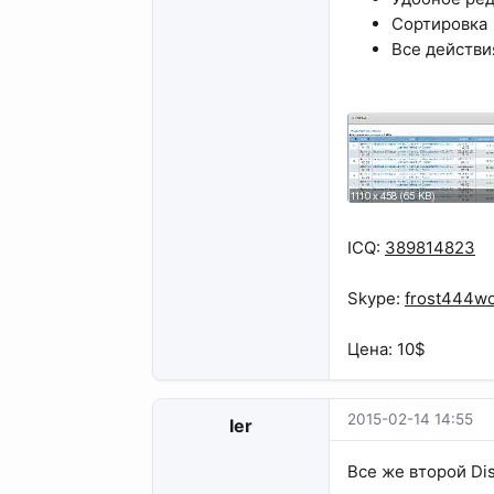
Сортировка
Все действи
ICQ:
389814823
Skype:
frost444wo
Цена: 10$
2015-02-14 14:55
ler
Все же второй Di