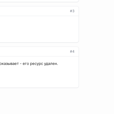
#3
#4
казывает - его ресурс удален.