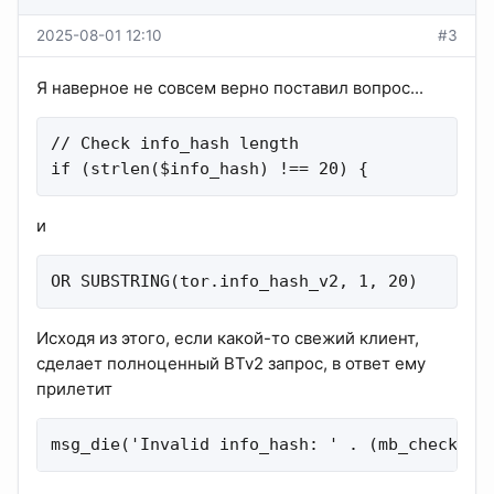
2025-08-01 12:10
#3
Я наверное не совсем верно поставил вопрос...
// Check info_hash length

if (strlen($info_hash) !== 20) {
и
OR SUBSTRING(tor.info_hash_v2, 1, 20)
Исходя из этого, если какой-то свежий клиент,
сделает полноценный BTv2 запрос, в ответ ему
прилетит
msg_die('Invalid info_hash: ' . (mb_check_en