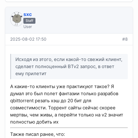
sхс
Staff
User
2025-08-02 17:50
#8
Исходя из этого, если какой-то свежий клиент,
сделает полноценный BTv2 запрос, в ответ
ему прилетит
А какие-то клиенты уже практикуют такое? Я
думал это был полет фантазии только разрабов
qbittorrent резать хэш до 20 бит для
совместимости. Торрент сайты сейчас скорее
мертвы, чем живы, а перейти только на v2 значит
полностью добить их
Также писал ранее, что: