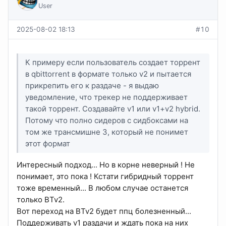
User
2025-08-02 18:13
#10
К примеру если пользователь создает торрент
в qbittorrent в формате только v2 и пытается
прикрепить его к раздаче - я выдаю
уведомление, что трекер не поддерживает
такой торрент. Создавайте v1 или v1+v2 hybrid.
Потому что полно сидеров с сидбоксами на
том же трансмишне 3, который не понимет
этот формат
Интересный подход... Но в корне неверный ! Не
понимает, это пока ! Кстати гибридный торрент
тоже временный... В любом случае останется
только BTv2.
Вот переход на BTv2 будет ппц болезненный...
Поддерживать v1 раздачи и ждать пока на них