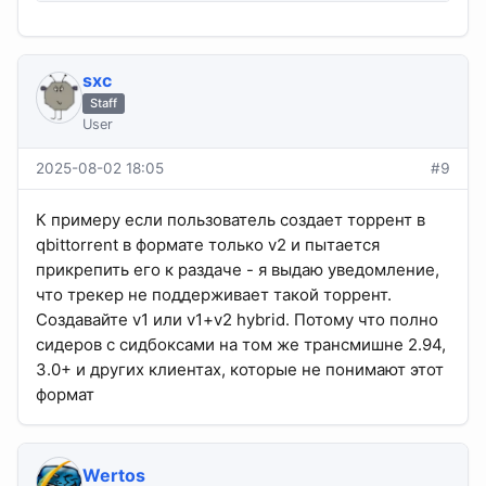
sхс
Staff
User
2025-08-02 18:05
#9
К примеру если пользователь создает торрент в
qbittorrent в формате только v2 и пытается
прикрепить его к раздаче - я выдаю уведомление,
что трекер не поддерживает такой торрент.
Создавайте v1 или v1+v2 hybrid. Потому что полно
сидеров с сидбоксами на том же трансмишне 2.94,
3.0+ и других клиентах, которые не понимают этот
формат
Wertos