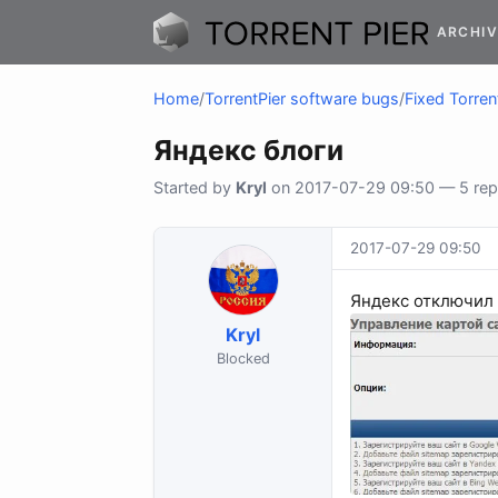
ARCHIV
Home
/
TorrentPier software bugs
/
Fixed Torren
Яндекс блоги
Started by
Kryl
on 2017-07-29 09:50 — 5 repl
2017-07-29 09:50
Яндекс отключил б
Kryl
Blocked