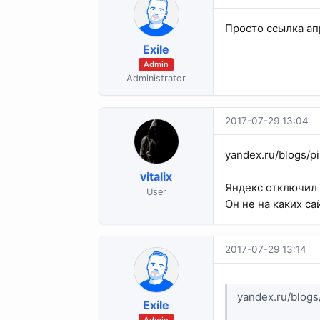
Просто ссылка ап
Exile
Admin
Administrator
2017-07-29 13:04
yandex.ru/blogs/p
vitalix
Яндекс отключил 
User
Он не на каких са
2017-07-29 13:14
yandex.ru/blogs
Exile
Admin