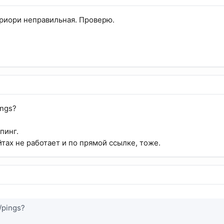
риори неправильная. Проверю.
ings?
пинг.
йтах не работает и по прямой ссылке, тоже.
/pings?