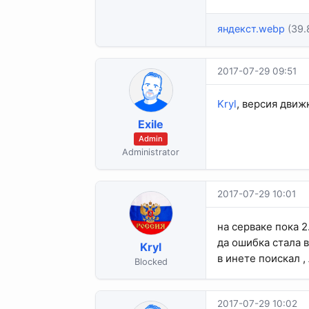
яндекст.webp
(39.
2017-07-29 09:51
Kryl
, версия движ
Exile
Admin
Administrator
2017-07-29 10:01
на серваке пока 2.
да ошибка стала в
Kryl
в инете поискал 
Blocked
2017-07-29 10:02