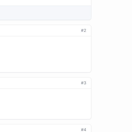
#2
#3
#4