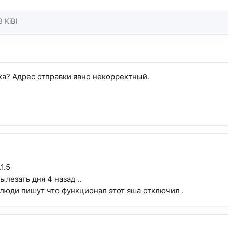
8 KiB)
ка? Адрес отправки явно некорректный.
1.5
ылезать дня 4 назад ..
, люди пишут что функционал этот яша отключил .