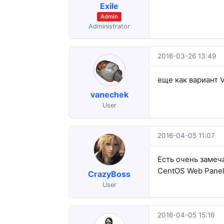
Exile
Admin
Administrator
2016-03-26 13:49
еще как вариант 
vanechek
User
2016-04-05 11:07
Есть очень замеч
CentOS Web Pane
CrazyBoss
User
2016-04-05 15:16