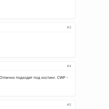
#3
#4
 Отлично подходит под хостинг. CWP -
#5