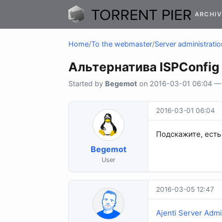
ARCHIV
Home
/
To the webmaster
/
Server administratio
Альтернатива ISPConfig
Started by
Begemot
on 2016-03-01 06:04 — 6
2016-03-01 06:04
Подскажите, есть
Begemot
User
2016-03-05 12:47
Ajenti Server Adm