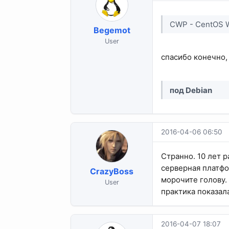
CWP - CentOS 
Begemot
User
спасибо конечно, 
под Debian
2016-04-06 06:50
Странно. 10 лет 
серверная платфо
CrazyBoss
морочите голову.
User
практика показал
2016-04-07 18:07