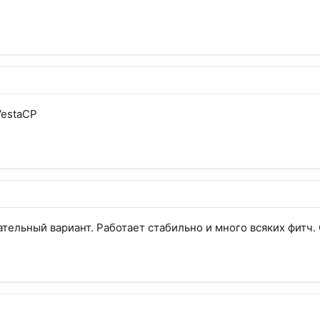
VestaCP
ательный вариант. Работает стабильно и много всяких фитч.
l