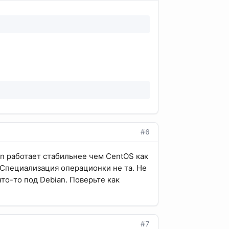
#6
an работает стабильнее чем CentOS как
 Специализация операционки не та. Не
то-то под Debian. Поверьте как
#7