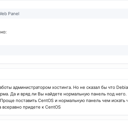
Web Panel
но:
работы администратором хостинга. Но не сказал бы что Debi
рма. Да и вряд ли Вы найдете нормальную панель под него.
 Проще поставить CentOS и нормальную панель чем искать ч
а всеравно придете к CentOS