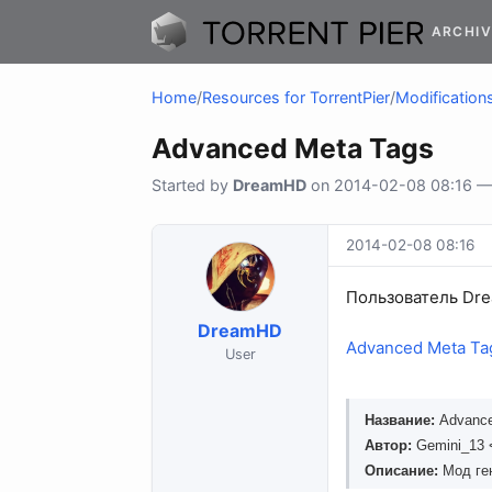
ARCHIV
Home
/
Resources for TorrentPier
/
Modifications
Advanced Meta Tags
Started by
DreamHD
on 2014-02-08 08:16 — 
2014-02-08 08:16
Пользователь Dr
DreamHD
Advanced Meta Ta
User
Название:
Advance
Автор:
Gemini_13 
Описание:
Мод ген