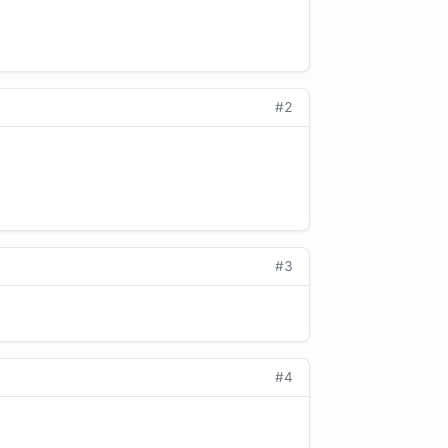
#2
#3
#4