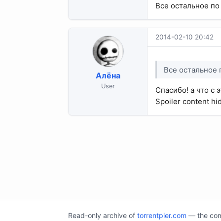
Все остальное по 
2014-02-10 20:42
Все остальное п
Алёна
User
Спасибо! а что с 
Spoiler content hi
Read-only archive of
torrentpier.com
— the comm