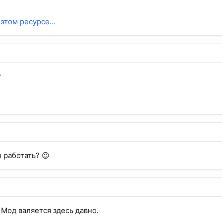
этом ресурсе...
?
 работать? 😉
 Мод валяется здесь давно.