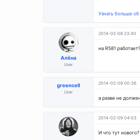
Узнать больше об 
2014-02-08 23:40
на R581 работает
Алёна
User
2014-02-09 00:36
greencell
User
а разве не должен
2014-02-09 04:03
И что тут нового?