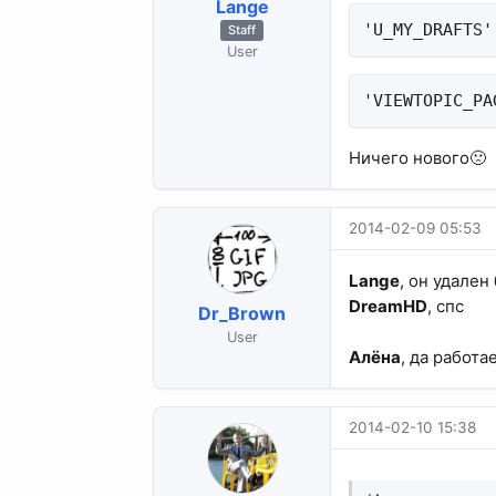
Lange
'U_MY_DRAFTS'
Staff
User
'VIEWTOPIC_PA
Ничего нового🙁
2014-02-09 05:53
Lange
, он удален
DreamHD
, спс
Dr_Brown
User
Алёна
, да работае
2014-02-10 15:38