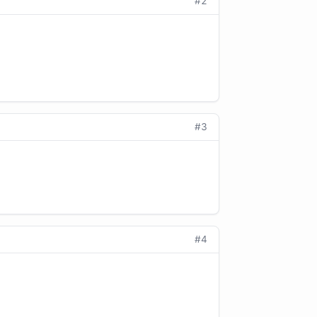
#2
#3
#4