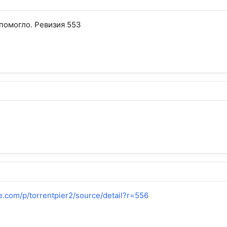
помогло. Ревизия 553
e.com/p/torrentpier2/source/detail?r=556