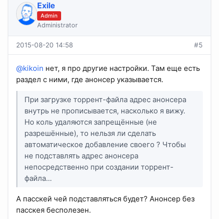
Exile
Admin
Administrator
2015-08-20 14:58
#5
@kikoin
нет, я про другие настройки. Там еще есть
раздел с ними, где анонсер указывается.
При загрузке торрент-файла адрес анонсера
внутрь не прописывается, насколько я вижу.
Но коль удаляются запрещённые (не
разрешённые), то нельзя ли сделать
автоматическое добавление своего ? Чтобы
не подставлять адрес анонсера
непосредственно при создании торрент-
файла...
А пасскей чей подставляться будет? Анонсер без
пасскея бесполезен.