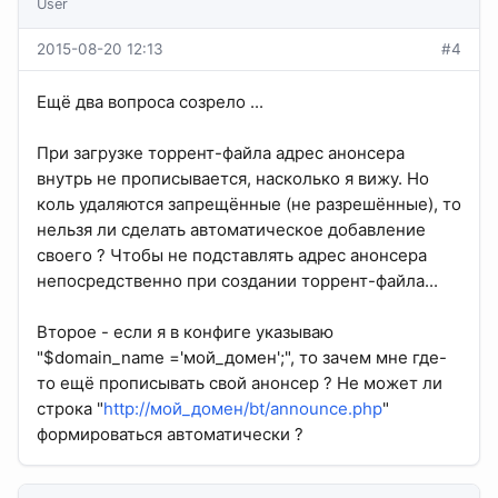
User
2015-08-20 12:13
#4
Ещё два вопроса созрело ...
При загрузке торрент-файла адрес анонсера
внутрь не прописывается, насколько я вижу. Но
коль удаляются запрещённые (не разрешённые), то
нельзя ли сделать автоматическое добавление
своего ? Чтобы не подставлять адрес анонсера
непосредственно при создании торрент-файла...
Второе - если я в конфиге указываю
"$domain_name ='мой_домен';", то зачем мне где-
то ещё прописывать свой анонсер ? Не может ли
строка "
http://мой_домен/bt/announce.php
"
формироваться автоматически ?