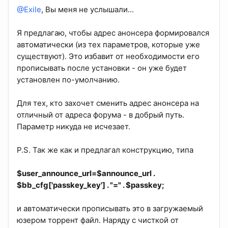
@Exile
, Вы меня не услышали...
Я предлагаю, чтобы адрес анонсера формировался
автоматически (из тех параметров, которые уже
существуют). Это избавит от необходимости его
прописывать после установки - он уже будет
установлен по-умолчанию.
Для тех, кто захочет сменить адрес анонсера на
отличный от адреса форума - в добрый путь.
Параметр никуда не исчезает.
P.S. Так же как и предлагал конструкцию, типа
$user_announce_url=$announce_url .
$bb_cfg['passkey_key'] . "=" . $passkey;
и автоматически прописывать это в загружаемый
юзером торрент файл. Наряду с чисткой от