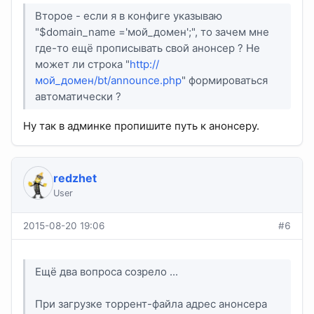
Второе - если я в конфиге указываю
"$domain_name ='мой_домен';", то зачем мне
где-то ещё прописывать свой анонсер ? Не
может ли строка "
http://
мой_домен/bt/announce.php
" формироваться
автоматически ?
Ну так в админке пропишите путь к анонсеру.
redzhet
User
2015-08-20 19:06
#6
Ещё два вопроса созрело ...
При загрузке торрент-файла адрес анонсера