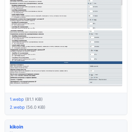
1.webp
(81.1 KiB)
2.webp
(56.0 KiB)
kikoin