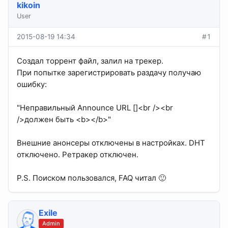
kikoin
User
2015-08-19 14:34
#1
Создал торрент файл, залил на трекер.
При попытке зарегистрировать раздачу получаю
ошибку:
"Неправильный Аnnounce URL []<br /><br
/>должен быть <b></b>"
Внешние анонсеры отключены в настройках. DHT
отключено. Ретракер отключен.
P.S. Поиском пользовался, FAQ читал 🙂
Exile
Admin