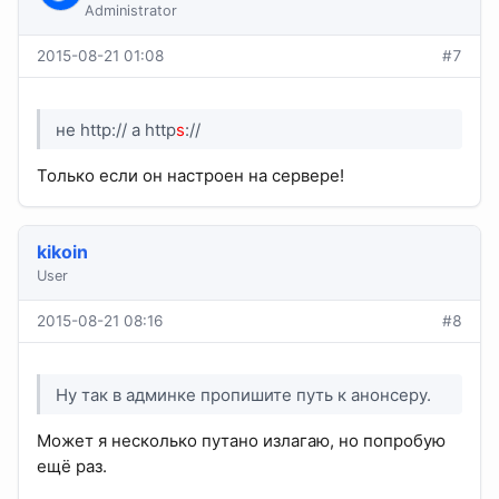
Administrator
2015-08-21 01:08
#7
не http:// а http
s
://
Только если он настроен на сервере!
kikoin
User
2015-08-21 08:16
#8
Ну так в админке пропишите путь к анонсеру.
Может я несколько путано излагаю, но попробую
ещё раз.