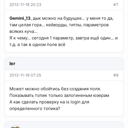
2013-11-18 20:23
#7
Gemini_13
, дык можно на будущее... у меня то да,
там целая гора... кейворды, титлы, параметров
всяких куча...
Я к чему... сегодня 1 параметр, завтра ещё один... и
т.д. а так в одном поле всё
ler
2013-11-19 07:25
#8
Может можно обойтись без создания поля.
Показывать топик только залогиненым юзерам
А как сделать проверку на is login для
определенного топика?