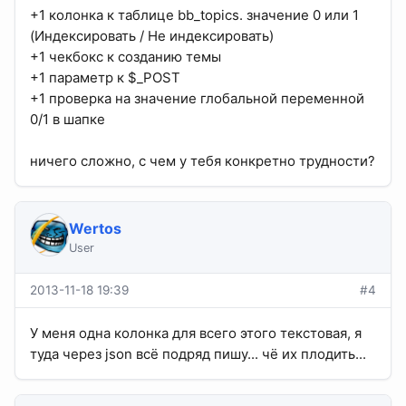
+1 колонка к таблице bb_topics. значение 0 или 1
(Индексировать / Не индексировать)
+1 чекбокс к созданию темы
+1 параметр к $_POST
+1 проверка на значение глобальной переменной
0/1 в шапке
ничего сложно, с чем у тебя конкретно трудности?
Wertos
User
2013-11-18 19:39
#4
У меня одна колонка для всего этого текстовая, я
туда через json всё подряд пишу... чё их плодить...