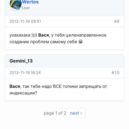
Wertos
User
2013-11-19 09:51
#9
ухахахаха ))))
Вася
, у тебя целенаправленное
создание проблем самому себе 😀
Gemini_13
2013-11-19 16:24
#10
Вася
, так тебе надо ВСЕ топики запрещать от
индексации?
page 1 of 2
next ›