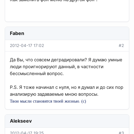
Faben
2012-04-17 17:02
#2
Да Вы, что совсем деградировали? Я думаю умные
люди проигнорируют данный, в частности
бессмысленный вопрос.
P.S. Я тоже начинал с нуля, но я думал и до сих пор
анализирую задаваемые мною вопросы.
Твои мысли становятся твоей жизнью.
(с)
Alekseev
2012-04-17 19:25
#3