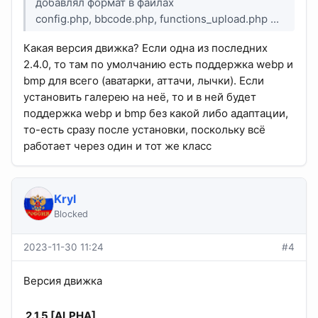
добавлял формат в файлах
config.php, bbcode.php, functions_upload.php ...
Какая версия движка? Если одна из последних
2.4.0, то там по умолчанию есть поддержка webp и
bmp для всего (аватарки, аттачи, лычки). Если
установить галерею на неё, то и в ней будет
поддержка webp и bmp без какой либо адаптации,
то-есть сразу после установки, поскольку всё
работает через один и тот же класс
Kryl
Blocked
2023-11-30 11:24
#4
Версия движка
2.1.5 [ALPHA]