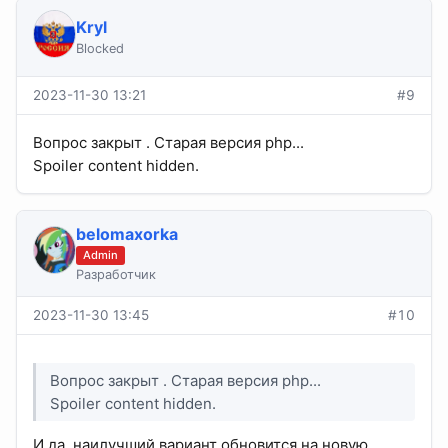
Kryl
Blocked
2023-11-30 13:21
#9
Вопрос закрыт . Старая версия php...
Spoiler content hidden.
belomaxorka
Admin
Разработчик
2023-11-30 13:45
#10
Вопрос закрыт . Старая версия php...
Spoiler content hidden.
И да, наилучший вариант обновится на новую