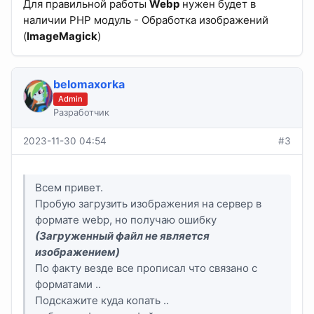
Для правильной работы
Webp
нужен будет в
наличии PHP модуль - Обработка изображений
(
ImageMagick
)
belomaxorka
Admin
Разработчик
2023-11-30 04:54
#3
Всем привет.
Пробую загрузить изображения на сервер в
формате webp, но получаю ошибку
(Загруженный файл не является
изображением)
По факту везде все прописал что связано с
форматами ..
Подскажите куда копать ..