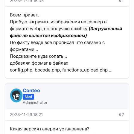
2023-11-29 15:35
#1
Всем привет.
Пробую загрузить изображения на сервер в
формате webp, но получаю ошибку
(Загруженный
файл не является изображением)
По факту везде все прописал что связано с
форматами ..
Подскажите куда копать ..
добавлял формат в файлах
config.php, bbcode.php, functions_upload.php ...
Conteo
Mod
Administrator
2023-11-29 18:21
#2
Какая версия галереи установлена?