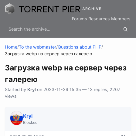
ARCHIVE
Forums
Resources
Members
Home
/
To the webmaster
/
Questions about PHP
/
Загрузка webp на сервер через галерею
Загрузка webp на сервер через
галерею
Started by
Kryl
on 2023-11-29 15:35 — 13 replies, 2207
views
Kryl
Blocked