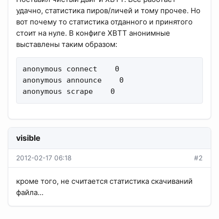
удачно, статистика пиров/личей и тому прочее. Но
вот почему то статистика отданного и принятого
стоит на нуле. В конфиге XBTT анонимные
выставлены таким образом:
anonymous connect    0

anonymous announce    0

anonymous scrape    0
visible
2012-02-17 06:18
#2
кроме того, не считается статистика скачиваний
файла...