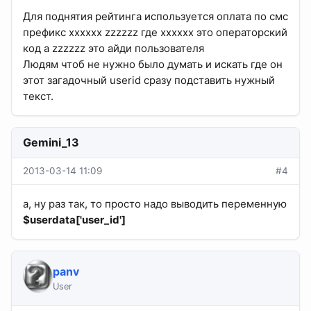
Для поднятия рейтинга используется оплата по смс
префикс xxxxxx zzzzzz где хххххх это операторский
код а zzzzzz это айди пользователя
Людям чтоб не нужно было думать и искать где он
этот загадочный userid сразу подставить нужный
текст.
Gemini_13
2013-03-14 11:09
#4
а, ну раз так, то просто надо выводить переменную
$userdata['user_id']
panv
User