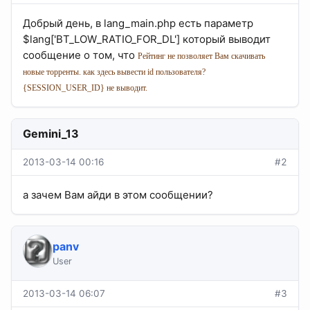
Добрый день, в lang_main.php есть параметр
$lang['BT_LOW_RATIO_FOR_DL'] который выводит
сообщение о том, что
Рейтинг
не позволяет Вам скачивать
новые торренты. как здесь вывести id пользователя?
{SESSION_USER_ID} не выводит.
Gemini_13
2013-03-14 00:16
#2
а зачем Вам айди в этом сообщении?
panv
User
2013-03-14 06:07
#3