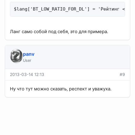
$lang['BT_LOW_RATIO_FOR_DL'] = 'Рейтинг <b>%
Ланг само собой под себя, это для примера.
panv
User
2013-03-14 12:13
#9
Ну что тут можно сказать, респект и уважуха.