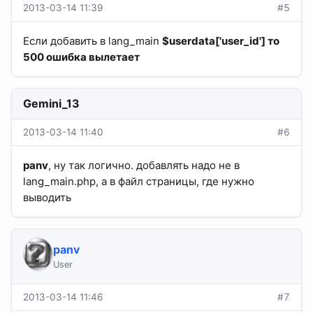
2013-03-14 11:39
#5
Если добавить в lang_main
$userdata['user_id'] то
500 ошибка вылетает
Gemini_13
2013-03-14 11:40
#6
panv
, ну так логично. добавлять надо не в
lang_main.php, а в файл страницы, где нужно
выводить
panv
User
2013-03-14 11:46
#7