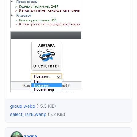
group.webp
(15.3 KiB)
select_rank.webp
(5.2 KiB)
qaqra