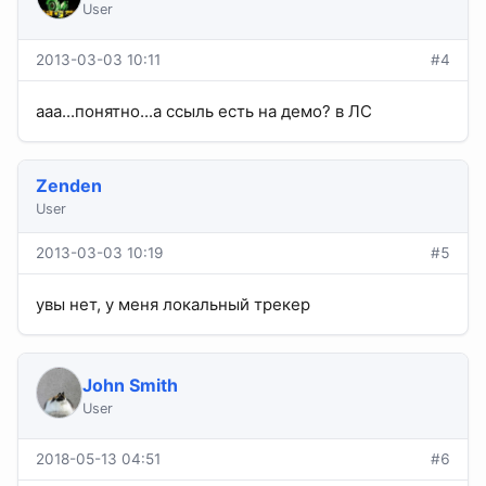
User
2013-03-03 10:11
#4
ааа...понятно...а ссыль есть на демо? в ЛС
Zenden
User
2013-03-03 10:19
#5
увы нет, у меня локальный трекер
John Smith
User
2018-05-13 04:51
#6