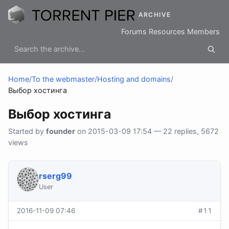
ARCHIVE
Forums
Resources
Members
Home
/
To the webmaster
/
Hosting and domains
/
Выбор хостинга
Выбор хостинга
Started by
founder
on 2015-03-09 17:54 — 22 replies, 5672
views
rserg99
User
2016-11-09 07:46
#11