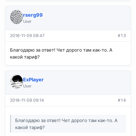
rserg99
User
2016-11-09 08:47
#13
Благодарю за ответ! Чет дорого там как-то. А
какой тариф?
ExPlayer
User
2016-11-09 09:14
#14
Благодарю за ответ! Чет дорого там как-то. А
какой тариф?