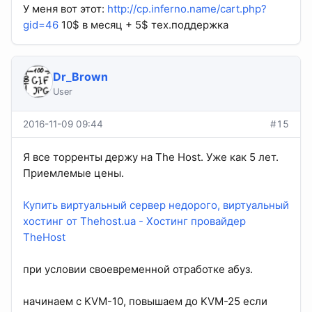
У меня вот этот:
http://cp.inferno.name/cart.php?
gid=46
10$ в месяц + 5$ тех.поддержка
Dr_Brown
User
2016-11-09 09:44
#15
Я все торренты держу на The Host. Уже как 5 лет.
Приемлемые цены.
Купить виртуальный сервер недорого, виртуальный
хостинг от Thehost.ua - Хостинг провайдер
TheHost
при условии своевременной отработке абуз.
начинаем с KVM-10, повышаем до KVM-25 если