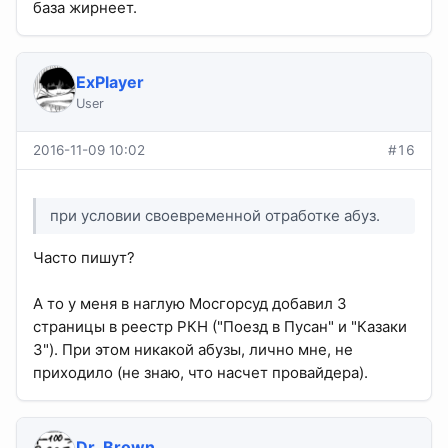
база жирнеет.
ExPlayer
User
2016-11-09 10:02
#16
при условии своевременной отработке абуз.
Часто пишут?
А то у меня в наглую Мосгорсуд добавил 3
страницы в реестр РКН ("Поезд в Пусан" и "Казаки
3"). При этом никакой абузы, лично мне, не
приходило (не знаю, что насчет провайдера).
Dr_Brown