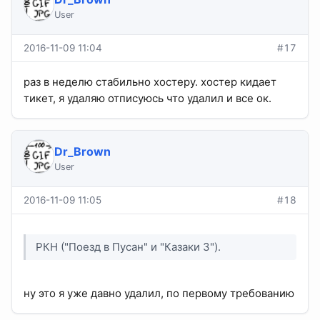
User
2016-11-09 11:04
#17
раз в неделю стабильно хостеру. хостер кидает
тикет, я удаляю отписуюсь что удалил и все ок.
Dr_Brown
User
2016-11-09 11:05
#18
РКН ("Поезд в Пусан" и "Казаки 3").
ну это я уже давно удалил, по первому требованию