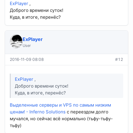
ExPlayer
,
Доброго времени суток!
Куда, в итоге, перенёс?
ExPlayer
User
2016-11-09 08:08
#12
ExPlayer
,
Доброго времени суток!
Куда, в итоге, перенёс?
Выделенные серверы и VPS по самым низким
ценам! - Inferno Solutions
с переездом долго
мучался, но сейчас всё нормально (тьфу-тьфу-
тьфу)