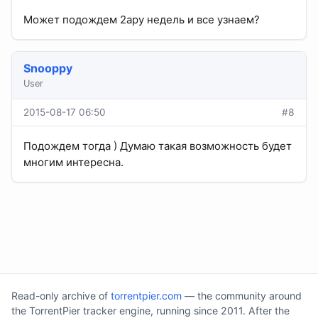
Может подождем 2ару недель и все узнаем?
Snooppy
User
2015-08-17 06:50
#8
Подождем тогда ) Думаю такая возможность будет
многим интересна.
Read-only archive of
torrentpier.com
— the community around
the TorrentPier tracker engine, running since 2011. After the