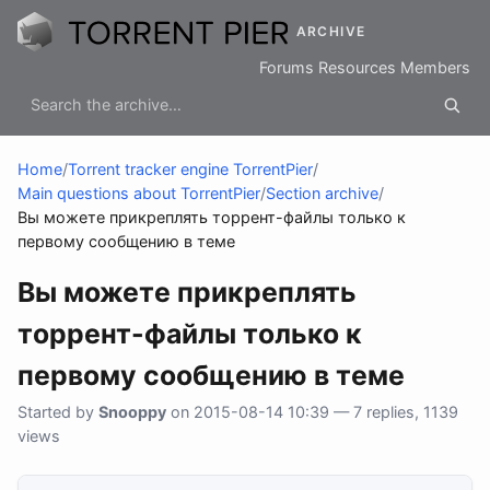
ARCHIVE
Forums
Resources
Members
Home
/
Torrent tracker engine TorrentPier
/
Main questions about TorrentPier
/
Section archive
/
Вы можете прикреплять торрент-файлы только к
первому сообщению в теме
Вы можете прикреплять
торрент-файлы только к
первому сообщению в теме
Started by
Snooppy
on 2015-08-14 10:39 — 7 replies, 1139
views