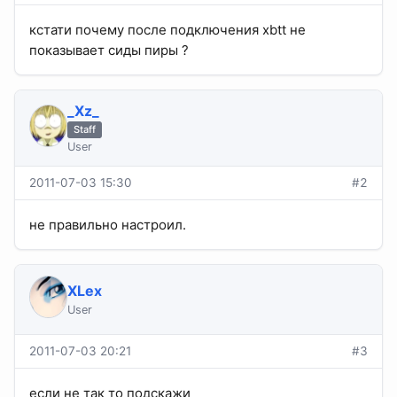
кстати почему после подключения xbtt не
показывает сиды пиры ?
_Xz_
Staff
User
2011-07-03 15:30
#2
не правильно настроил.
XLex
User
2011-07-03 20:21
#3
если не так то подскажи