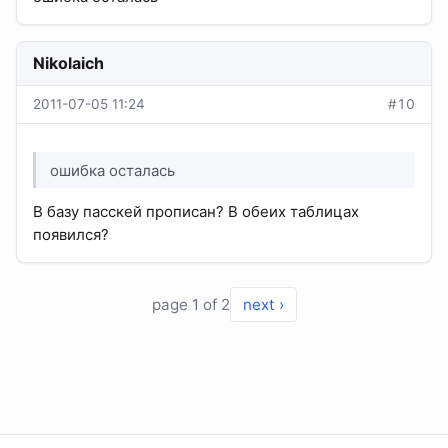
Nikolaich
2011-07-05 11:24
#10
ошибка осталась
В базу пасскей прописан? В обеих таблицах
появился?
page 1 of 2
next ›