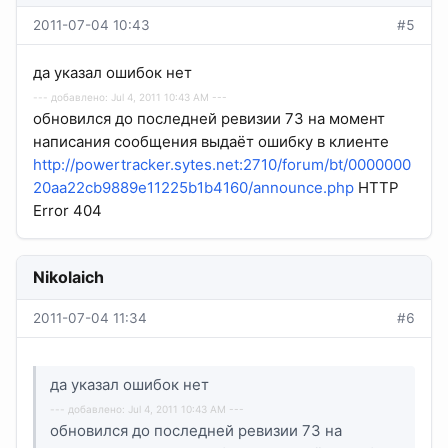
2011-07-04 10:43
#5
да указал ошибок нет
--- добавлено: Jul 4, 2011 10:43 AM ---
обновился до последней ревизии 73 на момент
написания сообщения выдаёт ошибку в клиенте
http://powertracker.sytes.net:2710/forum/bt/0000000
20aa22cb9889e11225b1b4160/announce.php
HTTP
Error 404
Nikolaich
2011-07-04 11:34
#6
да указал ошибок нет
--- добавлено: Jul 4, 2011 10:43 AM ---
обновился до последней ревизии 73 на