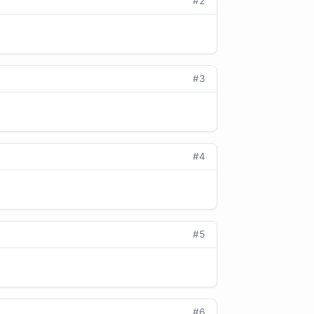
#2
#3
#4
#5
#6