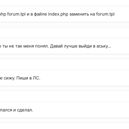
php forum.tpl и в файле index.php заменить на forum.tpl
но ты не так меня понял. Давай лучше выйди в аську...
не сижу. Пиши в ЛС.
пался и сделал.