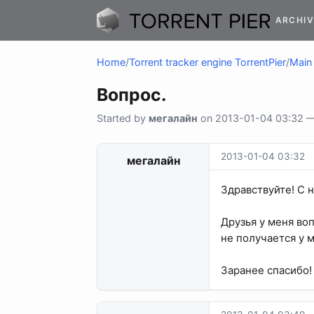
ARCHIV
Home
/
Torrent tracker engine TorrentPier
/
Main 
Вопрос.
Started by
мегалайн
on 2013-01-04 03:32 — 
2013-01-04 03:32
мегалайн
Здравствуйте! С 
Друзья у меня воп
не получается у м
Заранее спасибо!