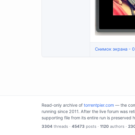
Снимок экрана - 04
Read-only archive of
torrentpier.com
— the comm
running since 2011. After the live forum was re
supporting file from its entire run is preserved 
3304
threads ·
45473
posts ·
1120
authors ·
23