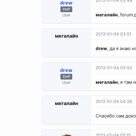
2013-01-04 03:49
drew
Staff
мегалайн
, forum.
User
2013-01-04 03:51
мегалайн
drew
, да я знаю 
2013-01-04 03:53
drew
Staff
мегалайн
, я там 
User
2013-01-04 04:28
мегалайн
Спасибо сам доко
2013-01-04 05:15