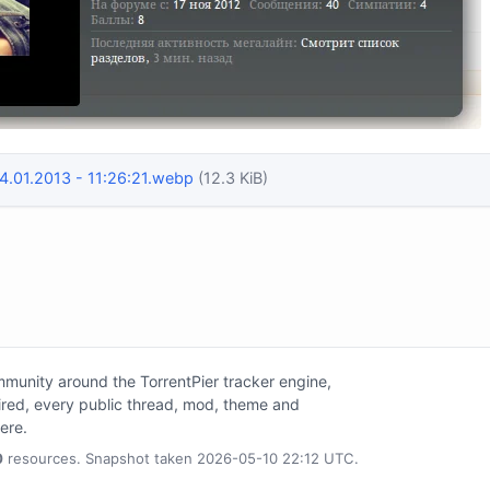
.01.2013 - 11:26:21.webp
(12.3 KiB)
unity around the TorrentPier tracker engine,
tired, every public thread, mod, theme and
here.
0
resources. Snapshot taken 2026-05-10 22:12 UTC.