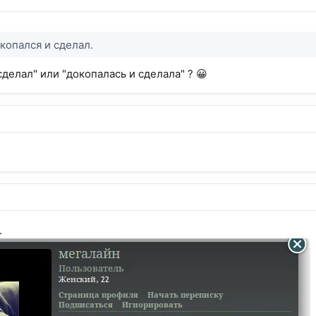
копался и сделал.
сделал" или "докопалась и сделала" ? 😀
.