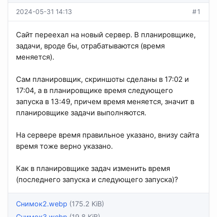
2024-05-31 14:13
#1
Сайт переехал на новый сервер. В планировщике,
задачи, вроде бы, отрабатываются (время
меняется).
Сам планировщик, скриншоты сделаны в 17:02 и
17:04, а в планировщике время следующего
запуска в 13:49, причем время меняется, значит в
планировщике задачи выполняются.
На сервере время правильное указано, внизу сайта
время тоже верно указано.
Как в планировщике задач изменить время
(последнего запуска и следующего запуска)?
Снимок2.webp
(175.2 KiB)
Снимок3.webp
(19.8 KiB)