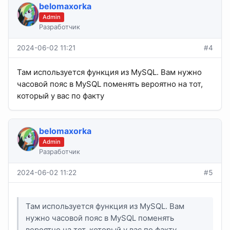
belomaxorka
Admin
Разработчик
2024-06-02 11:21
#4
Там используется функция из MySQL. Вам нужно
часовой пояс в MySQL поменять вероятно на тот,
который у вас по факту
belomaxorka
Admin
Разработчик
2024-06-02 11:22
#5
Там используется функция из MySQL. Вам
нужно часовой пояс в MySQL поменять
вероятно на тот, который у вас по факту