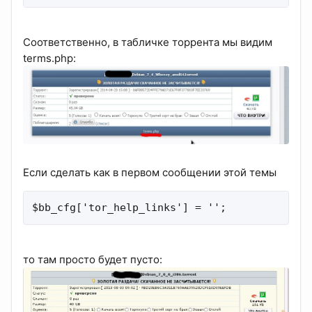
Соответственно, в табличке торрента мы видим
terms.php:
Если сделать как в первом сообщении этой темы
$bb_cfg['tor_help_links'] = '';
то там просто будет пусто: