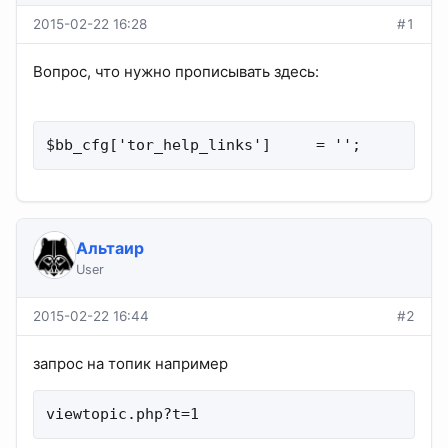
2015-02-22 16:28
#1
Вопрос, что нужно прописывать здесь:
$bb_cfg['tor_help_links']     = '';
Альтаир
User
2015-02-22 16:44
#2
запрос на топик например
viewtopic.php?t=1