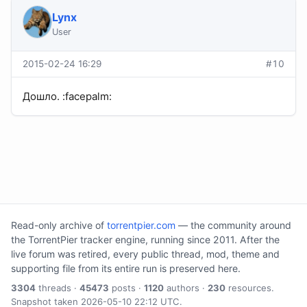
Lynx
User
2015-02-24 16:29
#10
Дошло. :facepalm:
Read-only archive of
torrentpier.com
— the community around
the TorrentPier tracker engine, running since 2011. After the
live forum was retired, every public thread, mod, theme and
supporting file from its entire run is preserved here.
3304
threads ·
45473
posts ·
1120
authors ·
230
resources.
Snapshot taken 2026-05-10 22:12 UTC.