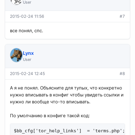
User
2015-02-24 11:56
#7
все понял, спс.
Lynx
User
2015-02-24 12:45
#8
А я не понял. Объясните для тупых, что конкретно
нужно вписывать в конфиг чтобы увидеть ссылки и
нужно ли вообще что-то вписывать.
По умолчанию в конфиге такой код:
$bb_cfg['tor_help_links']  = 'terms.php';