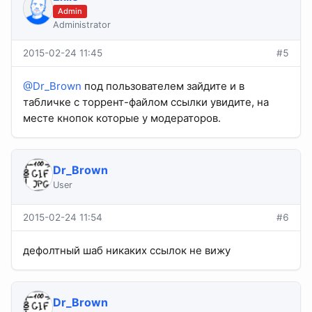
Admin
Administrator
2015-02-24 11:45
#5
@Dr_Brown
под пользователем зайдите и в
табличке с торрент-файлом ссылки увидите, на
месте кнопок которые у модераторов.
Dr_Brown
User
2015-02-24 11:54
#6
дефолтный шаб никаких ссылок не вижу
Dr_Brown