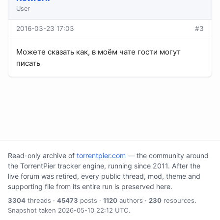
User
2016-03-23 17:03
#3
Можете сказать как, в моём чате гости могут
писать
Read-only archive of
torrentpier.com
— the community around
the TorrentPier tracker engine, running since 2011. After the
live forum was retired, every public thread, mod, theme and
supporting file from its entire run is preserved here.
3304
threads ·
45473
posts ·
1120
authors ·
230
resources.
Snapshot taken 2026-05-10 22:12 UTC.