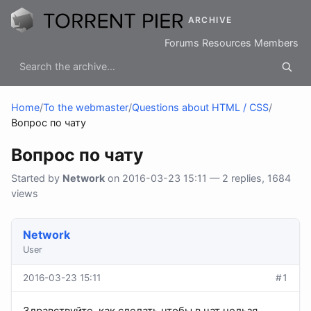
ARCHIVE
Forums
Resources
Members
Home
/
To the webmaster
/
Questions about HTML / CSS
/
Вопрос по чату
Вопрос по чату
Started by
Network
on 2016-03-23 15:11 — 2 replies, 1684
views
Network
User
2016-03-23 15:11
#1
Здравствуйте, как сделать чтобы в чат нельзя