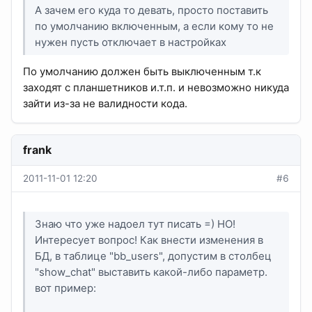
А зачем его куда то девать, просто поставить
по умолчанию включенным, а если кому то не
нужен пусть отключает в настройках
По умолчанию должен быть выключенным т.к
заходят с планшетников и.т.п. и невозможно никуда
зайти из-за не валидности кода.
frank
2011-11-01 12:20
#6
Знаю что уже надоел тут писать =) НО!
Интересует вопрос! Как внести изменения в
БД, в таблице "bb_users", допустим в столбец
"show_chat" выставить какой-либо параметр.
вот пример: