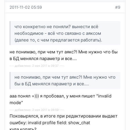
2011-11-02 05:59
#9
что конкретно не поняли? вынести всё
необходимое - всё что связано с аяксом
(далее то, с чем предлагается работать).
не понимаю, при чем тут аякс?! Мне нужно что бы
в БД менялся параметр и все....
--- добавлено: 2 ноя 2011 в 09:37 ---
не понимаю, при чем тут аякс?! Мне нужно что
бы в БД менялся параметр и все....
ааа понял =))) я пробовал, у меня пишет "invalid
mode"
--- добавлено: 2 ноя 2011 в 09:59 ---
Поковырялся, в итоге при редактировании выдает
ошибку: invalid profile field: show_chat
куда копать?