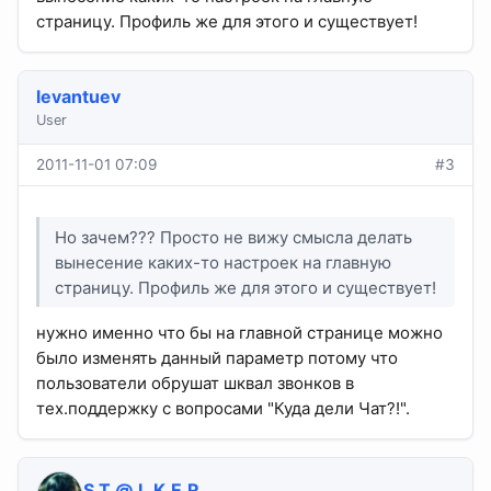
страницу. Профиль же для этого и существует!
levantuev
User
2011-11-01 07:09
#3
Но зачем??? Просто не вижу смысла делать
вынесение каких-то настроек на главную
страницу. Профиль же для этого и существует!
нужно именно что бы на главной странице можно
было изменять данный параметр потому что
пользователи обрушат шквал звонков в
тех.поддержку с вопросами "Куда дели Чат?!".
S.T.@.L.K.E.R
.