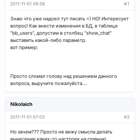
2011-11-01 06:38
#1
Знаю что уже надоел тут писать =) НО! Интересует
вопрос! Как внести изменения в БД, в таблице
"bb_users", допустим в столбец "show_chat"
выставить какой-либо параметр.
вот пример:
Просто сломал голову над решением данного
вопроса, выручите пожалуйста....
Nikolaich
2011-11-01 07:02
#2
Но зачем??? Просто не вижу смысла делать
вынесение каких-то настроек на главную