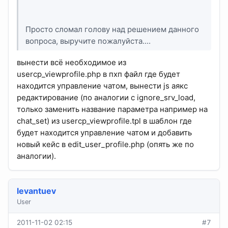
Просто сломал голову над решением данного
вопроса, выручите пожалуйста....
вынести всё необходимое из
usercp_viewprofile.php в пхп файл где будет
находится управление чатом, вынести js аякс
редактирование (по аналогии с ignore_srv_load,
только заменить название параметра например на
chat_set) из usercp_viewprofile.tpl в шаблон где
будет находится управление чатом и добавить
новый кейс в edit_user_profile.php (опять же по
аналогии).
levantuev
User
2011-11-02 02:15
#7