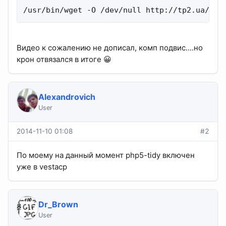
/usr/bin/wget -O /dev/null http://tp2.ua/cro
Видео к сожалению не дописал, комп подвис....но
крон отвязался в итоге 😀
Alexandrovich
User
2014-11-10 01:08
#2
По моему на данный момент php5-tidy включен
уже в vestacp
Dr_Brown
User