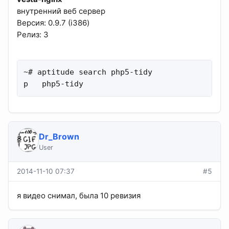
внутренний веб сервер
Версия: 0.9.7 (i386)
Релиз: 3
~# aptitude search php5-tidy

p   php5-tidy                               
Dr_Brown
User
2014-11-10 07:37
#5
я видео снимал, была 10 ревизия