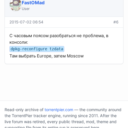
FastOMad
User
2015-07-02 06:54
#6
С часовым поясом разобраться не проблема, в
консоли:
dpkg-reconfigure tzdata
Там выбрать Europe, затем Moscow
Read-only archive of
torrentpier.com
— the community around
the TorrentPier tracker engine, running since 2011. After the
live forum was retired, every public thread, mod, theme and
supporting file from its entire run is preserved here.