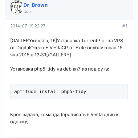
Dr_Brown
User
2014-07-19 22:27
#1
[GALLERY=media, 16]Установка TorrentPier на VPS
от DigitalOcean + VestaCP от Exile опубликован 15
янв 2015 в 13:31[/GALLERY]
Установка php5-tidy на debian7 из под рута:
aptitude install php5-tidy
Крон задача, команда (прописать в Vesta один к
одному):