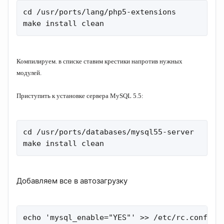
cd /usr/ports/lang/php5-extensions

make install clean
Компилируем. в
списке ставим крестики напротив нужных
модулей.
Приступить к установке сервера MySQL 5.5:
cd /usr/ports/databases/mysql55-server

make install clean
Добавляем все в автозагрузку
echo 'mysql_enable="YES"' >> /etc/rc.conf
