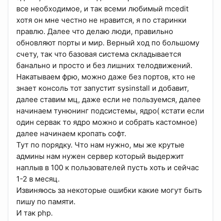
все необходимое, и так всеми любимый mcedit
хотя он мне честно не нравится, я по старинки
правлю. Далее что делаю люди, правильно
обновляют порты и мир. Верный ход по большому
счету, так что базовая система складывается
банально и просто и без лишних телодвижений.
Накатываем фрю, можно даже без портов, кто не
знает консоль тот запустит sysinstall и добавит,
далее ставим мц, даже если не пользуемся, далее
начинаем тунюнинг подсистемы, ядро( кстати если
один сервак то ядро можно и собрать кастомное)
далее начинаем кропать софт.
Тут по порядку. Что нам нужно, мы же крутые
админы нам нужен сервер который выдержит
наплыв в 100 к пользователей пусть хоть и сейчас
1-2 в месяц.
Извиняюсь за некоторые ошибки какие могут быть
пишу по памяти.
И так php.