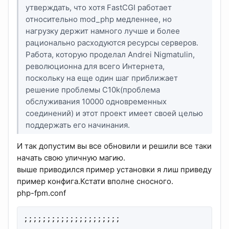
утверждать, что хотя FastCGI работает
относительно mod_php медленнее, но
нагрузку держит намного лучше и более
рационально расходуются ресурсы серверов.
Работа, которую проделал Andrei Nigmatulin,
революционна для всего Интернета,
поскольку на еще один шаг приближает
решение проблемы C10k(проблема
обслуживания 10000 одновременных
соединений) и этот проект имеет своей целью
поддержать его начинания.
И так допустим вы все обновили и решили все таки
начать свою уличную магию.
выше приводился пример установки я лиш приведу
пример конфига.Кстати вполне сносного.
php-fpm.conf
;;;;;;;;;;;;;;;;;;;;;
