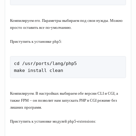
Компилируем его. Параметры выбираем под свои нужды. Можно
просто оставить все по-умолчанию.
Приступить к установке php5:
cd /usr/ports/lang/php5

make install clean
Компилируем.
В настройках выбираем обе версии CLI и CGI, а
также FPM – он позволит нам запускать PHP в CGI режиме без
лишних программ.
Приступить к установке модулей php5-extensions: