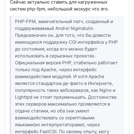
Сейчас актуально ставить для нагруженных
систем php-fpm, небольшой экскурс что это.
PHP-FPM, замечательный патч, созданный и
поддерживаемый Andrei Nigmatulin.
Предназначен он, для того, что бы довести
имеющуюся поддержку CGI интерфейса у PHP
до состояния, когда его можно будет
использовать в серьезных проектах.
Официальная версия PHP, стабильно работает
только под Apache, через интерфейс
взаимодействия модулей. И хотя Apache
является стандартом де-факто в Интернете,
популярность таких вебсерверов, как Nginx и
Lighttpd не стоит преуменьшать. Достоинства
этих серверов максимально проявляются в
отдаче статики, но оба они умеют
взаимодействовать со скриптовыми
языками(их интерпретаторами), через
интерфейс FastCGI. По своему опыту, могу