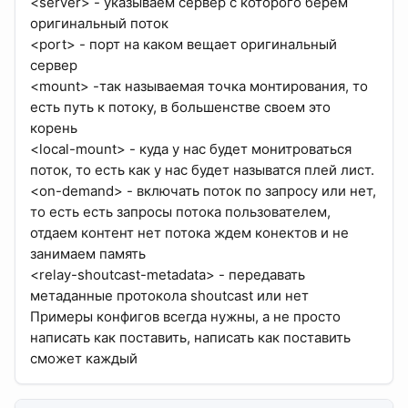
<server> - указываем сервер с которого берем
оригинальный поток
<port> - порт на каком вещает оригинальный
сервер
<mount> -так называемая точка монтирования, то
есть путь к потоку, в большенстве своем это
корень
<local-mount> - куда у нас будет монитроваться
поток, то есть как у нас будет называтся плей лист.
<on-demand> - включать поток по запросу или нет,
то есть есть запросы потока пользователем,
отдаем контент нет потока ждем конектов и не
занимаем память
<relay-shoutcast-metadata> - передавать
метаданные протокола shoutcast или нет
Примеры конфигов всегда нужны, а не просто
написать как поставить, написать как поставить
сможет каждый