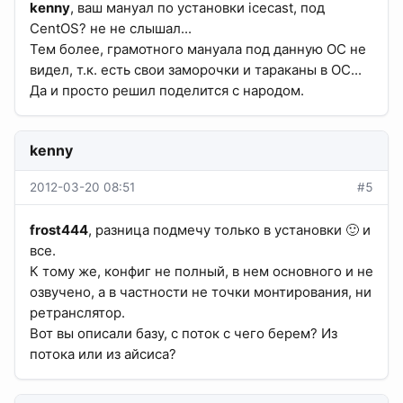
kenny
, ваш мануал по установки icecast, под
CentOS? не не слышал...
Тем более, грамотного мануала под данную ОС не
видел, т.к. есть свои заморочки и тараканы в ОС...
Да и просто решил поделится с народом.
kenny
2012-03-20 08:51
#5
frost444
, разница подмечу только в установки 🙂 и
все.
К тому же, конфиг не полный, в нем основного и не
озвучено, а в частности не точки монтирования, ни
ретранслятор.
Вот вы описали базу, с поток с чего берем? Из
потока или из айсиса?