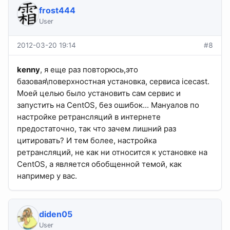
frost444
User
2012-03-20 19:14
#8
kenny
, я еще раз повторюсь,это
базовая\поверхностная установка, сервиса icecast.
Моей целью было установить сам сервис и
запустить на CentOS, без ошибок... Мануалов по
настройке ретрансляций в интернете
предостаточно, так что зачем лишний раз
цитировать? И тем более, настройка
ретрансляций, не как ни относится к установке на
CentOS, а является обобщенной темой, как
например у вас.
diden05
User