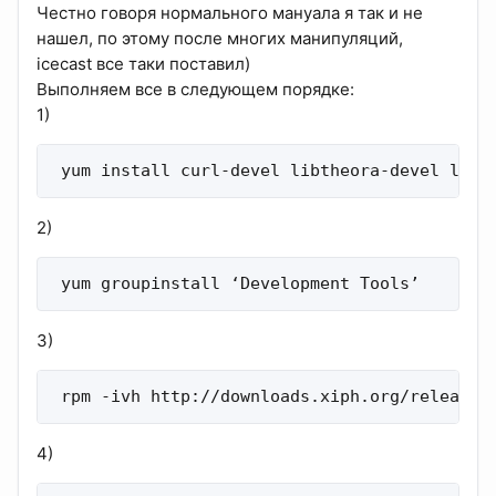
Честно говоря нормального мануала я так и не
нашел, по этому после многих манипуляций,
icecast все таки поставил)
Выполняем все в следующем порядке:
1)
 yum install curl-devel libtheora-devel libv
2)
 yum groupinstall ‘Development Tools’
3)
 rpm -ivh http://downloads.xiph.org/releases
4)