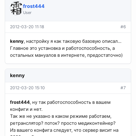
frost444
User
2012-03-20 11:18
#6
kenny
, настройку я как таковую базовую описал...
Главное это установка и работоспособность, а
остальных мануалов в интернете, предостаточно)
kenny
2012-03-20 15:10
#7
frost444
, ну так работоспособность в вашем
конфиги и нет.
Так же не указано в каком режиме работаем,
ретранслятор? поток? просто медиконтейнер?
Из вашего конфига следует, что сервер висит на