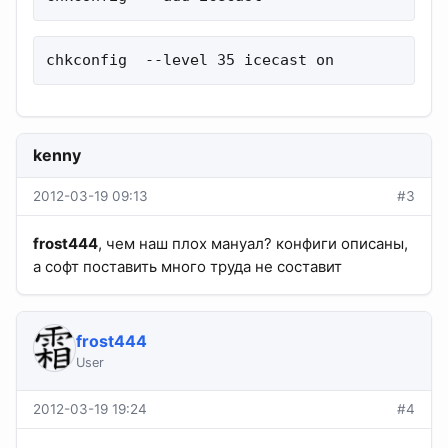
chkconfig  --level 35 icecast on
kenny
2012-03-19 09:13
#3
frost444
, чем наш плох мануал? конфиги описаны,
а софт поставить много труда не составит
frost444
User
2012-03-19 19:24
#4