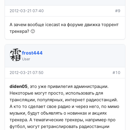
2012-03-21 07:40
#9
А зачем вообще icecast на форуме движка торрент
трекера? 🙂
frost444
User
2012-03-21 07:50
#10
diden05
, это уже привилегия администрации.
Некоторые могут просто, использовать для
трансляции, популярных, интернет радиостанций.
А кто то сделает свое радио и через него, по мимо
музыки, будут объявлять о новинках и акциях
трекера. А тематические трекеры, например про
футбол, могут ретранслировать радиостанции