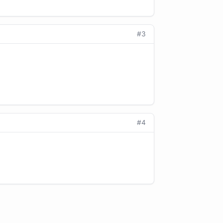
#3
#4