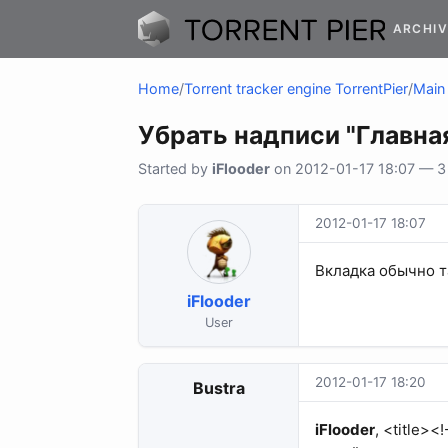
ARCHIV
Home
/
Torrent tracker engine TorrentPier
/
Main 
Убрать надписи "Главная:
Started by
iFlooder
on 2012-01-17 18:07 — 3 
2012-01-17 18:07
Вкладка обычно так
iFlooder
User
2012-01-17 18:20
Bustra
iFlooder
, <title>