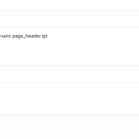
ачало page_header.tpl