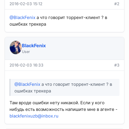
2016-02-03 15:12
#2
@BlackFenix
а что говорит торрент-клиент ? в
ошибках трекера
BlackFenix
User
2016-02-03 16:33
#3
@BlackFenix
а что говорит торрент-клиент ? в
ошибках трекера
Там вроде ошибки нету никакой. Если у кого
нибудь есть возможность напишите мне в агенте -
blackfenixuzb@inbox.ru