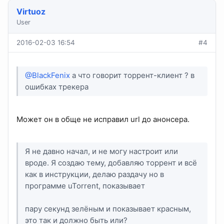
Virtuoz
User
2016-02-03 16:54
#4
@BlackFenix
а что говорит торрент-клиент ? в
ошибках трекера
Может он в обще не исправил url до анонсера.
Я не давно начал, и не могу настроит или
вроде. Я создаю тему, добавляю торрент и всё
как в инструкции, делаю раздачу но в
программе uTorrent, показывает
пару секунд зелёным и показывает красным,
это так и должно быть или?