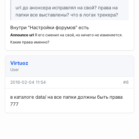
url до анонсера исправлял на свой? права на
папки все выставлены? что в логах трекера?
Внутри "Настройки форумов" есть
Announce url
Я его сменил на свой, но ничего не изменяется.
Какие права именно?
Virtuoz
User
2016-02-04 11:54
#6
в каталоге data/ на все папки должны быть права
777