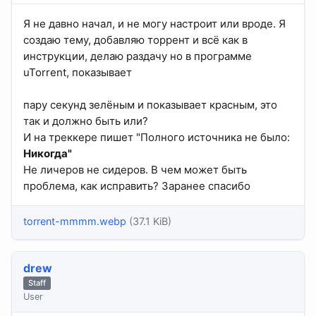
Я не давно начал, и не могу настроит или вроде. Я
создаю тему, добавляю торрент и всё как в
инструкции, делаю раздачу но в программе
uTorrent, показывает
пару секунд зелёным и показывает красным, это
так и должно быть или?
И на треккере пишет "Полного источника не было:
Никогда"
Не личеров не сидеров. В чем может быть
проблема, как исправить? Заранее спасибо
torrent-mmmm.webp
(37.1 KiB)
drew
Staff
User