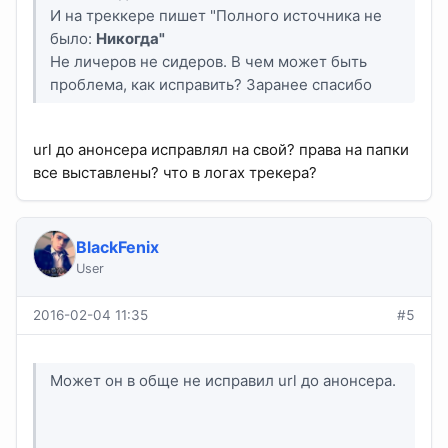
И на треккере пишет "Полного источника не
было:
Никогда"
Не личеров не сидеров. В чем может быть
проблема, как исправить? Заранее спасибо
url до анонсера исправлял на свой? права на папки
все выставлены? что в логах трекера?
BlackFenix
User
2016-02-04 11:35
#5
Может он в обще не исправил url до анонсера.