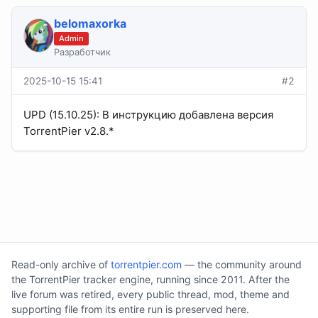
belomaxorka
Admin
Разработчик
2025-10-15 15:41
#2
UPD (15.10.25): В инструкцию добавлена версия
TorrentPier v2.8.*
Read-only archive of
torrentpier.com
— the community around
the TorrentPier tracker engine, running since 2011. After the
live forum was retired, every public thread, mod, theme and
supporting file from its entire run is preserved here.