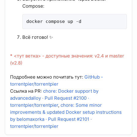
Compose:
docker compose up -d
Всё готово! ✨
* <тут ветка> - доступные значения: v2.4 и master
(v2.8)
Подробнее можно почитать тут:
GitHub -
torrentpier/torrentpier
Ссылка на PR:
chore: Docker support by
advancedalloy · Pull Request #2100 ·
torrentpier/torrentpier
,
chore: Some minor
improvements & updated Docker setup instructions
by belomaxorka · Pull Request #2101 ·
torrentpier/torrentpier