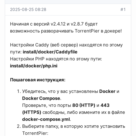
2025-08-25 08:28
#1
Начиная с версий v2.4.12 и v2.8.7 будет
возможность разворачивать TorrentPier в докере!
Настройки Caddy (веб сервер) находятся по этому
пути:
install/docker/Caddyfile
Настройки PHP находятся по этому пути:
install/docker/php.ini
Пошаговая инструкция:
Убедитесь, что у вас установлены
Docker
и
Docker Compose
.
Проверьте, что порты
80 (HTTP)
и
443
(HTTPS)
свободны, либо измените их в файле
docker-compose.yml
.
Выберите папку, в которую хотите установить
TorrentPier: