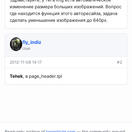
изменение размера больших изображений. Вопрос
где находится функция этого авторесайза, задача
сделать уменьшение изображения до 640px.
fly_indiz
User
2012-11-08 14:17
#2
Tehek
, в page_header.tpl
Read-only archive of
torrentpier.com
— the community around