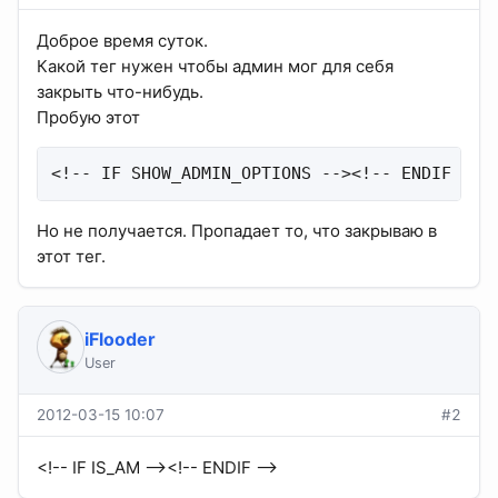
Доброе время суток.
Какой тег нужен чтобы админ мог для себя
закрыть что-нибудь.
Пробую этот
<!-- IF SHOW_ADMIN_OPTIONS --><!-- ENDIF -->
Но не получается. Пропадает то, что закрываю в
этот тег.
iFlooder
User
2012-03-15 10:07
#2
<!-- IF IS_AM --><!-- ENDIF -->