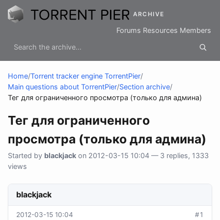
ARCHIVE
Forums
Resources
Members
Home
/
Torrent tracker engine TorrentPier
/
Main questions about TorrentPier
/
Section archive
/
Тег для ограниченного просмотра (только для админа)
Тег для ограниченного
просмотра (только для админа)
Started by
blackjack
on 2012-03-15 10:04 — 3 replies, 1333
views
blackjack
2012-03-15 10:04
#1