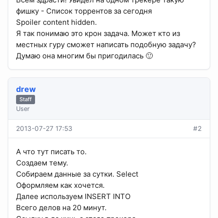
фишку - Список торрентов за сегодня
Spoiler content hidden.
Я так понимаю это крон задача. Может кто из
местных гуру сможет написать подобную задачу?
Думаю она многим бы пригодилась 🙂
drew
Staff
User
2013-07-27 17:53
#2
А что тут писать то.
Создаем тему.
Собираем данные за сутки. Select
Оформляем как хочется.
Далее используем INSERT INTO
Всего делов на 20 минут.