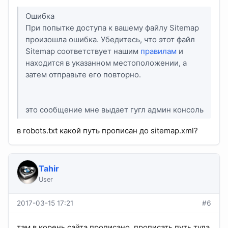
Ошибка
При попытке доступа к вашему файлу Sitemap
произошла ошибка. Убедитесь, что этот файл
Sitemap соответствует нашим
правилам
и
находится в указанном местоположении, а
затем отправьте его повторно.
это сообщение мне выдает гугл админ консоль
в robots.txt какой путь прописан до sitemap.xml?
Tahir
User
2017-03-15 17:21
#6
там в корень сайта прописано, прописать путь туда