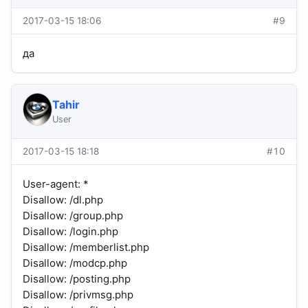
2017-03-15 18:06
#9
да
Tahir
User
2017-03-15 18:18
#10
User-agent: *
Disallow: /dl.php
Disallow: /group.php
Disallow: /login.php
Disallow: /memberlist.php
Disallow: /modcp.php
Disallow: /posting.php
Disallow: /privmsg.php