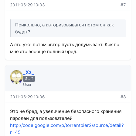
2011-06-29 10:03
#7
Прикольно, а авторизовыватся потом он как
будет?
А это уже потом автор пусть додумывает. Как по
мне это вообще полный бред.
_Xz_
Staff
User
2011-06-29 10:06
#8
Это не бред, а увеличение безопасного хранения
паролей для пользователей
http://code.google.com/p/torrentpier2/source/detail?
r=45