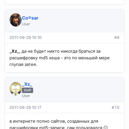
Co®sar
User
2011-06-29 10:10
#9
_Xz_
, да не будет никто никогда браться за
расшифровку md5 хеша - это по меньшей мере
глупая затея.​
_Xz_
Staff
User
2011-06-29 10:17
#10
в интернете полно сайтов, созданных для
расшифровки md5-записи, сам пользовался 🙂