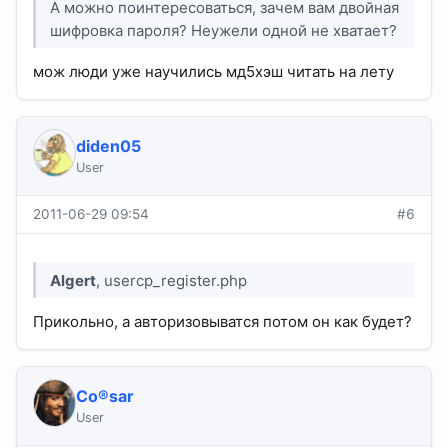
А можно поинтересоваться, зачем вам двойная
шифровка пароля? Неужели одной не хватает?
мож люди уже научились мд5хэш читать на лету
diden05
User
2011-06-29 09:54
#6
Algert
, usercp_register.php
Прикольно, а авторизовыватся потом он как будет?
Co®sar
User