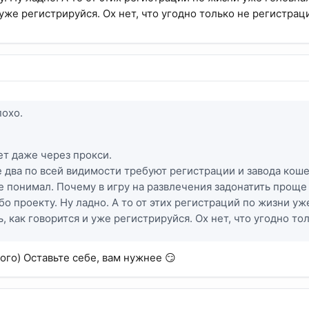
уже регистрируйся. Ох нет, что угодно только не регистраци
похо.
ет даже через прокси.
 два по всей видимости требуют регистрации и завода коше
е понимал. Почему в игру на развлечения задонатить проще
бо проекту. Ну ладно. А то от этих регистраций по жизни уже
ь, как говорится и уже регистрируйся. Ох нет, что угодно то
ого) Оставьте себе, вам нужнее 😏