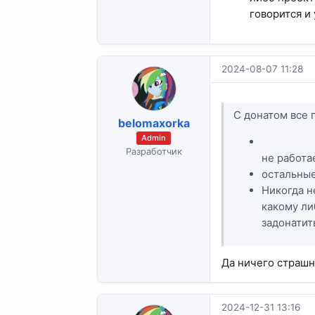
говорится и 
2024-08-07 11:28
С донатом все 
belomaxorka
Admin
Разработчик
не работа
остальные
Никогда н
какому ли
задонатит
Да ничего страшн
2024-12-31 13:16