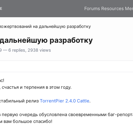
Forums
Resources
Me
E
пожертвований на дальнейшую разработку
 дальнейшую разработку
 — 6 replies, 2938 views
с!
счастья и терпения в этом году.
 стабильный релиз
TorrentPier 2.4.0 Cattle
.
в первую очередь обусловлена своевременными баг-репорт
м вам большое спасибо!