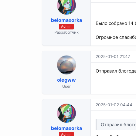
belomaxorka
Было собрано 14 
Admin
Разработчик
Огромное спасибо
2025-01-01 21:47
Отправил блогода
olegww
User
2025-01-02 04:44
Отправил блого
belomaxorka
Admin