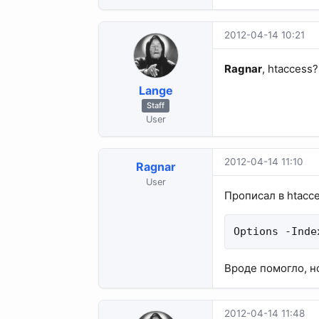
2012-04-14 10:21
Ragnar
, htaccess
Lange
Staff
User
2012-04-14 11:10
Ragnar
User
Прописал в htacce
Options -Inde
Вроде помогло, но
2012-04-14 11:48