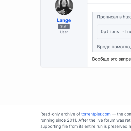
Прописал в hta
Lange
Staff
Options -In
User
Вроде помогло,
Вообще это запре
Read-only archive of
torrentpier.com
— the comm
running since 2011. After the live forum was re
supporting file from its entire run is preserved 