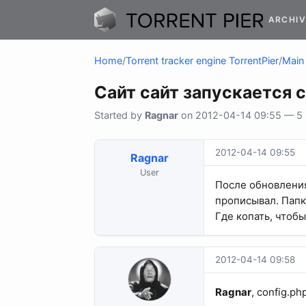
ARCHIV
Home
/
Torrent tracker engine TorrentPier
/
Main 
Сайт сайт запускается 
Started by
Ragnar
on 2012-04-14 09:55 — 5 r
2012-04-14 09:55
Ragnar
User
После обновления
прописывал. Папк
Где копать, чтоб
2012-04-14 09:58
Ragnar
, config.ph