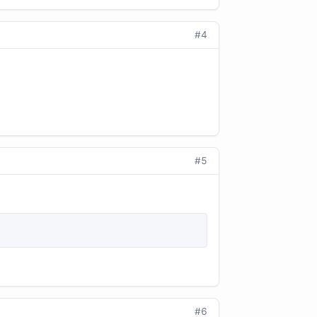
#4
#5
#6