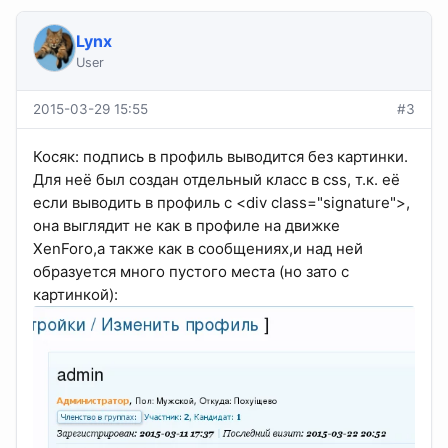
Lynx
User
2015-03-29 15:55
#3
Косяк: подпись в профиль выводится без картинки.
Для неё был создан отдельный класс в css, т.к. её
если выводить в профиль с <div class="signature">,
она выглядит не как в профиле на движке
XenForo,а также как в сообщениях,и над ней
образуется много пустого места (но зато с
картинкой):