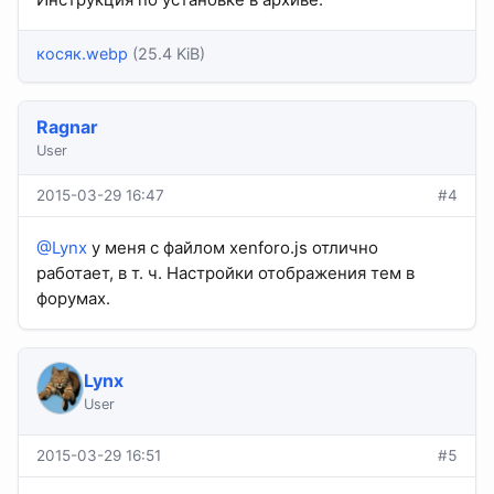
косяк.webp
(25.4 KiB)
Ragnar
User
2015-03-29 16:47
#4
@Lynx
у меня с файлом xenforo.js отлично
работает, в т. ч. Настройки отображения тем в
форумах.
Lynx
User
2015-03-29 16:51
#5