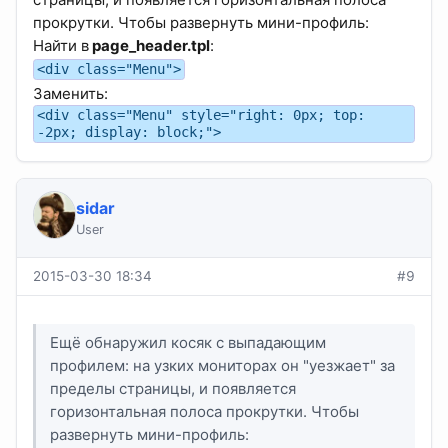
прокрутки. Чтобы развернуть мини-профиль:
Найти в
page_header.tpl
:
<div class="Menu">
Заменить:
<div class="Menu" style="right: 0px; top:
-2px; display: block;">
sidar
User
2015-03-30 18:34
#9
Ещё обнаружил косяк с выпадающим
профилем: на узких мониторах он "уезжает" за
пределы страницы, и появляется
горизонтальная полоса прокрутки. Чтобы
развернуть мини-профиль: