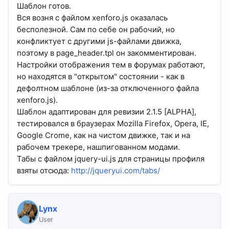
Шаблон готов.
Вся возня с файлом xenforo.js оказалась
бесполезной. Сам по себе он рабочий, но
конфликтует с другими js-файлами движка,
поэтому в page_header.tpl он закомментирован.
Настройки отображения тем в форумах работают,
но находятся в "открытом" состоянии - как в
дефолтном шаблоне (из-за отключенного файла
xenforo.js).
Шаблон адаптирован для ревизии 2.1.5 [ALPHA],
тестировался в браузерах Mozilla Firefox, Opera, IE,
Google Crome, как на чистом движке, так и на
рабочем трекере, нашпигованном модами.
Табы с файлом jquery-ui.js для страницы профиля
взяты отсюда:
http://jqueryui.com/tabs/
Lynx
User