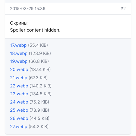
2015-03-29 15:36
#2
Скрины:
Spoiler content hidden.
17.webp
(55.4 KiB)
18.webp
(123.9 KiB)
19.webp
(66.8 KiB)
20.webp
(137.4 KiB)
21.webp
(67.3 KiB)
22.webp
(140.2 KiB)
23.webp
(134.5 KiB)
24.webp
(75.2 KiB)
25.webp
(78.9 KiB)
26.webp
(44.5 KiB)
27.webp
(54.2 KiB)