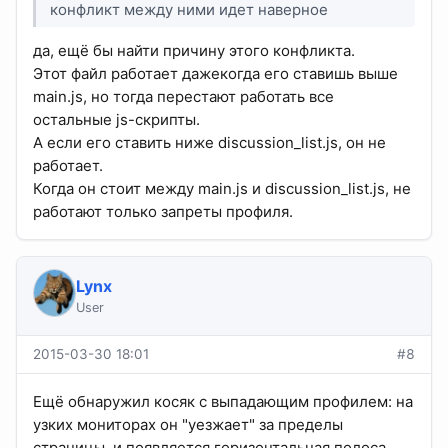
конфликт между ними идет наверное
да, ещё бы найти причину этого конфликта.
Этот файл работает дажекогда его ставишь выше
main.js, но тогда перестают работать все
остальные js-скрипты.
А если его ставить ниже discussion_list.js, он не
работает.
Когда он стоит между main.js и discussion_list.js, не
работают только запреты профиля.
Lynx
User
2015-03-30 18:01
#8
Ещё обнаружил косяк с выпадающим профилем: на
узких мониторах он "уезжает" за пределы
страницы, и появляется горизонтальная полоса