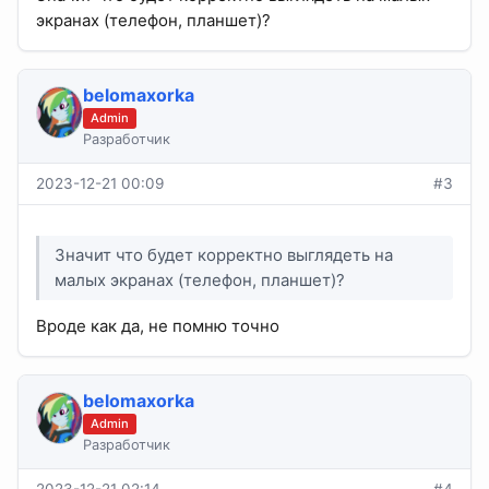
экранах (телефон, планшет)?
belomaxorka
Admin
Разработчик
2023-12-21 00:09
#3
Значит что будет корректно выглядеть на
малых экранах (телефон, планшет)?
Вроде как да, не помню точно
belomaxorka
Admin
Разработчик
2023-12-21 02:14
#4