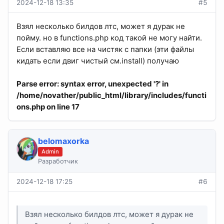
2024-12-18 13:35
#5
Взял несколько билдов лтс, может я дурак не
пойму. но в functions.php код такой не могу найти.
Если вставляю все на чистяк с папки (эти файлы
кидать если двиг чистый см.install) получаю
Parse error
: syntax error, unexpected '?' in
/home/novather/public_html/library/includes/functi
ons.php
on line
17
belomaxorka
Admin
Разработчик
2024-12-18 17:25
#6
Взял несколько билдов лтс, может я дурак не