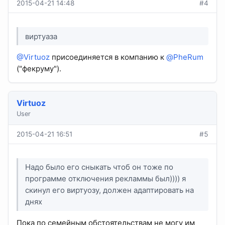
2015-04-21 14:48
#4
виртуаза
@Virtuoz
присоединяется в компанию к
@PheRum
("фекруму").
Virtuoz
User
2015-04-21 16:51
#5
Надо было его сныкать чтоб он тоже по
программе отключения рекламмы был)))) я
скинул его виртуозу, должен адаптировать на
днях
Пока по семейным обстоятельствам не могу им