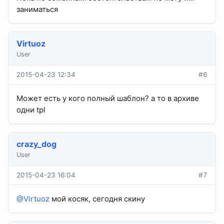
заниматься
Virtuoz
User
2015-04-23 12:34
#6
Может есть у кого полный шаблон? а то в архиве
одни tpl
crazy_dog
User
2015-04-23 16:04
#7
@Virtuoz
мой косяк, сегодня скину