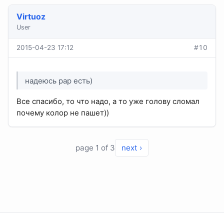
Virtuoz
User
2015-04-23 17:12
#10
надеюсь рар есть)
Все спасибо, то что надо, а то уже голову сломал
почему колор не пашет))
page 1 of 3
next ›