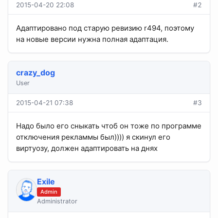
2015-04-20 22:08
#2
Адаптировано под старую ревизию r494, поэтому
на новые версии нужна полная адаптация.
crazy_dog
User
2015-04-21 07:38
#3
Надо было его сныкать чтоб он тоже по программе
отключения рекламмы был)))) я скинул его
виртуозу, должен адаптировать на днях
Exile
Admin
Administrator