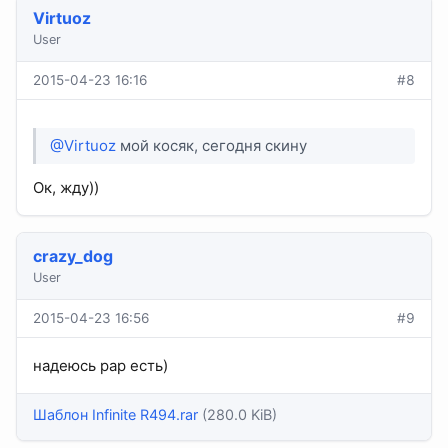
Virtuoz
User
2015-04-23 16:16
#8
@Virtuoz
мой косяк, сегодня скину
Ок, жду))
crazy_dog
User
2015-04-23 16:56
#9
надеюсь рар есть)
Шаблон Infinite R494.rar
(280.0 KiB)