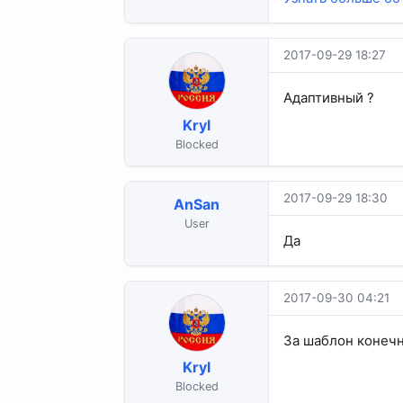
2017-09-29 18:27
Адаптивный ?
Kryl
Blocked
2017-09-29 18:30
AnSan
User
Да
2017-09-30 04:21
За шаблон конечно
Kryl
Blocked