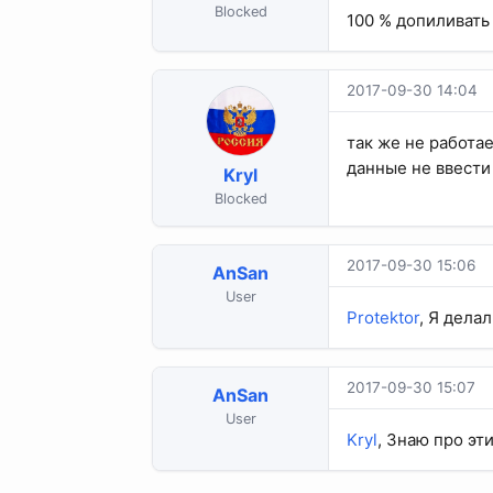
Blocked
100 % допиливать 
2017-09-30 14:04
так же не работа
данные не ввести 
Kryl
Blocked
2017-09-30 15:06
AnSan
User
Protektor
, Я дела
2017-09-30 15:07
AnSan
User
Kryl
, Знаю про эт