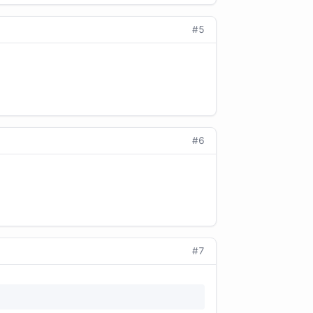
#5
#6
#7