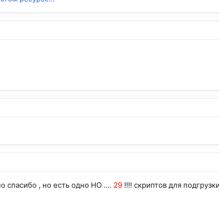
 спасибо , но есть одно НО ....
29
!!!! скриптов для подгрузки .