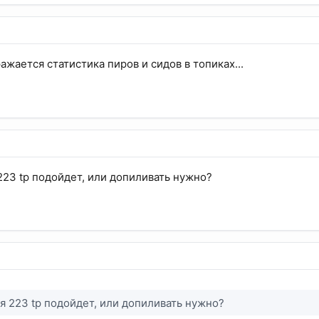
жается статистика пиров и сидов в топиках...
223 tp подойдет, или допиливать нужно?
я 223 tp подойдет, или допиливать нужно?