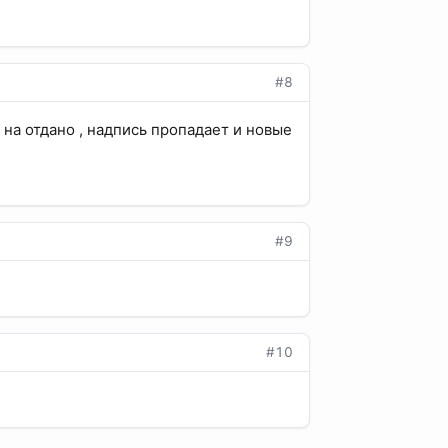
#8
 на отдано , надпись пропадает и новые
#9
#10