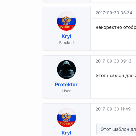
2017-09-30 08:34
некоректно отобра
Kryl
Blocked
2017-09-30 09:13
Этот шаблон для 
Protektor
User
2017-09-30 11:49
Этот шаблон дл
Kryl