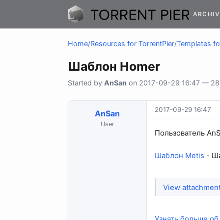
ARCHIV
Home
/
Resources for TorrentPier
/
Templates fo
Шаблон Homer
Started by
AnSan
on 2017-09-29 16:47 — 28 
2017-09-29 16:47
AnSan
User
Пользователь AnS
Шаблон Metis
- Ша
View attachmen
Узнать больше об 