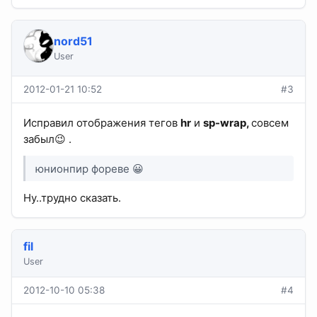
nord51
User
2012-01-21 10:52
#3
Исправил отображения тегов
hr
и
sp-wrap,
совсем
забыл😉 .
юнионпир фореве 😀
Ну..трудно сказать.
fil
User
2012-10-10 05:38
#4