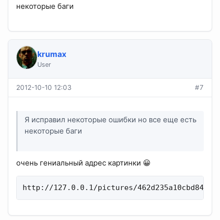
некоторые баги
krumax
User
2012-10-10 12:03
#7
Я исправил некоторые ошибки но все еще есть
некоторые баги
очень гениальный адрес картинки 😀
http://127.0.0.1/pictures/462d235a10cbd84c53