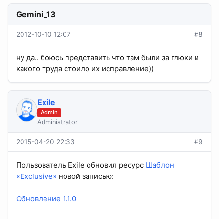
Gemini_13
2012-10-10 12:07
#8
ну да.. боюсь представить что там были за глюки и
какого труда стоило их исправление))
Exile
Admin
Administrator
2015-04-20 22:33
#9
Пользователь Exile обновил ресурс
Шаблон
«Exclusive»
новой записью:
Обновление 1.1.0