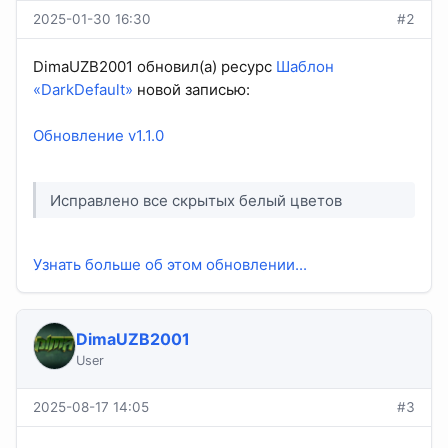
2025-01-30 16:30
#2
DimaUZB2001 обновил(а) ресурс
Шаблон
«DarkDefault»
новой записью:
Обновление v1.1.0
Исправлено все скрытых белый цветов
Узнать больше об этом обновлении...
DimaUZB2001
User
2025-08-17 14:05
#3