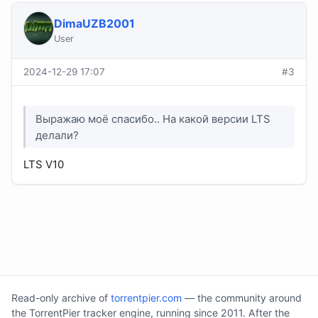
DimaUZB2001
User
2024-12-29 17:07
#3
Выражаю моё спасибо.. На какой версии LTS
делали?
LTS V10
Read-only archive of
torrentpier.com
— the community around
the TorrentPier tracker engine, running since 2011. After the