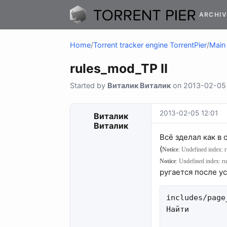
ARCHIV
Home
/
Torrent tracker engine TorrentPier
/
Main 
rules_mod_TP II
Started by
Виталик Виталик
on 2013-02-05 1
2013-02-05 12:01
Виталик
Виталик
Всё зделал как в 
(
Notice
: Undefined index: 
Notice
: Undefined index: 
ругается после у
includes/page
Найти
