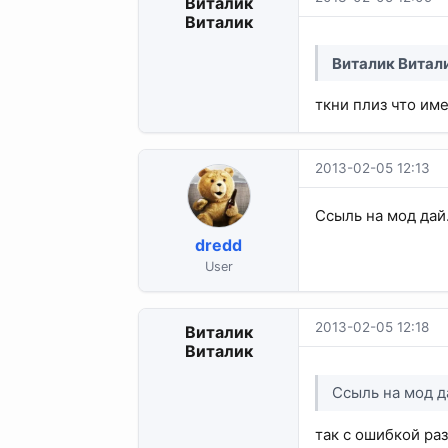
Виталик
Виталик
Виталик Витал
ткни плиз что им
2013-02-05 12:13
Ссыль на мод дай.
dredd
User
2013-02-05 12:18
Виталик
Виталик
Ссыль на мод да
так с ошибкой раз