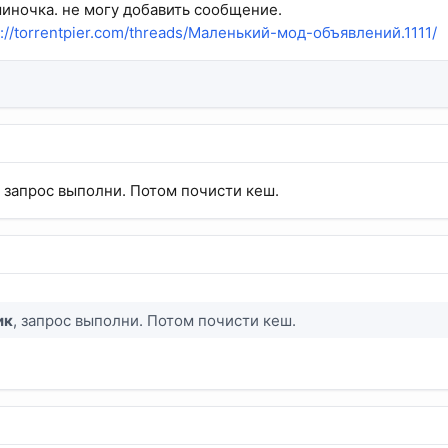
миночка. не могу добавить сообщение.
p://torrentpier.com/threads/Маленький-мод-объявлений.1111/
, запрос выполни. Потом почисти кеш.
ик
, запрос выполни. Потом почисти кеш.