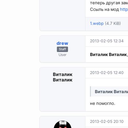
теперь другая за
Ссыль на мод
htt
1.webp
(4.7 KiB)
2013-02-05 12:34
drew
Staff
Виталик Виталик
User
2013-02-05 12:40
Виталик
Виталик
Виталик Витал
не помогло.
2013-02-05 20:10