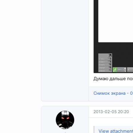
Думаю дальше пом
Снимок экрана - 0
2013-02-05 20:20
View attachmen