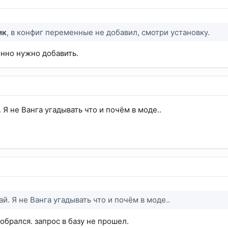
ик
, в конфиг переменные не добавил, смотри установку.
енно нужно добавить.
 Я не Ванга угадывать что и почём в моде..
й. Я не Ванга угадывать что и почём в моде..
обрался. запрос в базу не прошел.