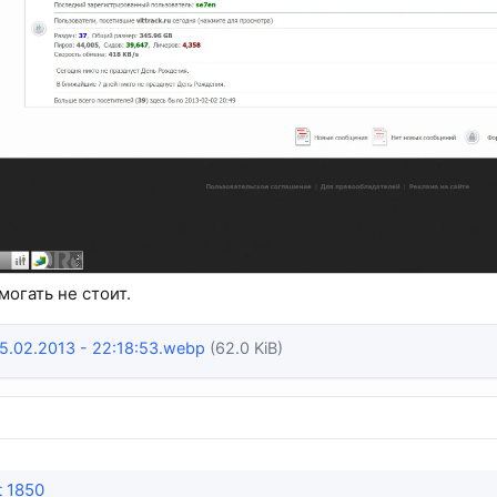
огать не стоит.
5.02.2013 - 22:18:53.webp
(62.0 KiB)
t 1850