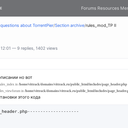
Forums
Resources
Me
E
questions about TorrentPier
/
Section archive
/
rules_mod_TP II
2:01 — 9 replies, 1402 views
описании но вот
rules_index in
/home/vittrack/domains/vittrack.ru/public_html/includes/page_header.php
rules_viewforum in
/home/vittrack/domains/vittrack.ru/public_html/includes/page_header
становки этого кода
_header.php--------------------
