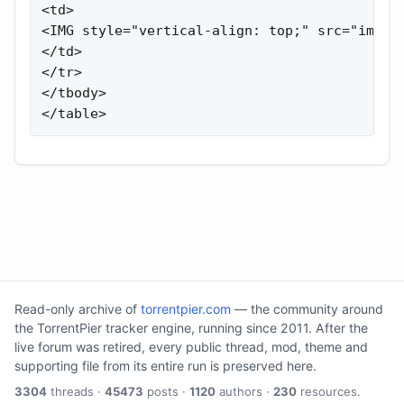
<td>

<IMG style="vertical-align: top;" src="images
</td>

</tr>

</tbody>

</table>
Read-only archive of
torrentpier.com
— the community around
the TorrentPier tracker engine, running since 2011. After the
live forum was retired, every public thread, mod, theme and
supporting file from its entire run is preserved here.
3304
threads ·
45473
posts ·
1120
authors ·
230
resources.