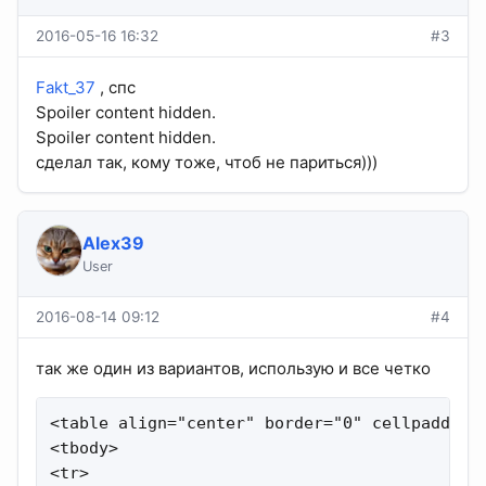
2016-05-16 16:32
#3
Fakt_37
, спс
Spoiler content hidden.
Spoiler content hidden.
сделал так, кому тоже, чтоб не париться)))
Alex39
User
2016-08-14 09:12
#4
так же один из вариантов, использую и все четко
<table align="center" border="0" cellpadding=
<tbody>

<tr>
