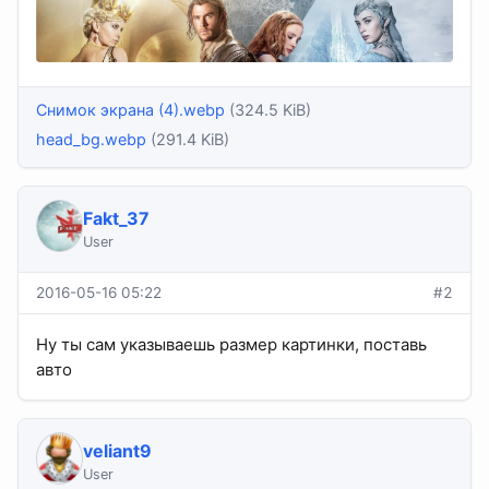
Снимок экрана (4).webp
(324.5 KiB)
head_bg.webp
(291.4 KiB)
Fakt_37
User
2016-05-16 05:22
#2
Ну ты сам указываешь размер картинки, поставь
авто
veliant9
User