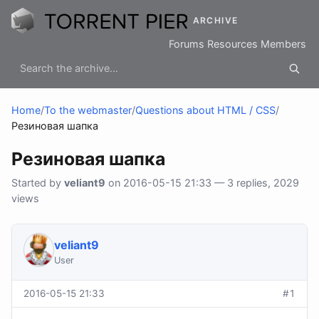
ARCHIVE
Forums
Resources
Members
Home
/
To the webmaster
/
Questions about HTML / CSS
/
Резиновая шапка
Резиновая шапка
Started by
veliant9
on 2016-05-15 21:33 — 3 replies, 2029
views
veliant9
User
2016-05-15 21:33
#1