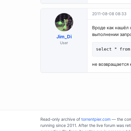
2011-08-08 08:33
Вроде как нашёл с
выполнении запро
Jim_Di
User
select * from
не возвращается 
Read-only archive of
torrentpier.com
— the comm
running since 2011. After the live forum was re