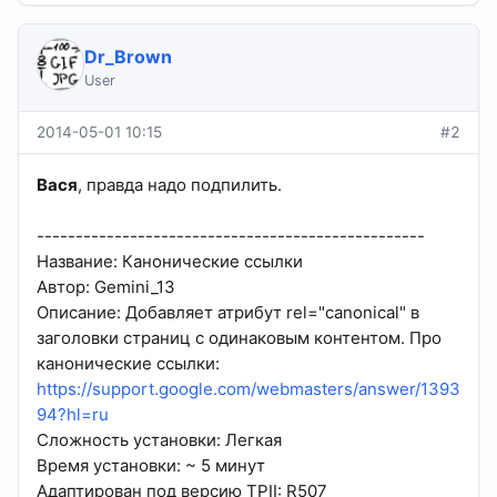
Dr_Brown
User
2014-05-01 10:15
#2
Вася
, правда надо подпилить.
--------------------------------------------------
Название: Канонические ссылки
Автор: Gemini_13
Описание: Добавляет атрибут rel="canonical" в
заголовки страниц с одинаковым контентом. Про
канонические ссылки:
https://support.google.com/webmasters/answer/1393
94?hl=ru
Сложность установки: Легкая
Время установки: ~ 5 минут
Адаптирован под версию TPII: R507