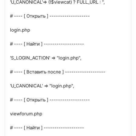
'U_CANONICAL'=> (!$viewcat) ? FULL_URL : '',
# ---- [ Открыть ] -------------------
login.php
# ---- [ Найти ] -------------------
'S_LOGIN_ACTION' => "login.php",
# ---- [ Вставить после ] -------------------
'U_CANONICAL' => "login.php",
# ---- [ Открыть ] -------------------
viewforum.php
# ---- [ Найти ] -------------------