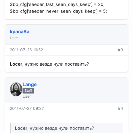
$bb_cfg['seeder_last_seen_days_keep'] = 20;
$bb_cfg['seeder_never_seen_days_keep'] = 5;
kpacaBa
User
2011-07-26 16:52
#3
Locer
, нужно везде нули поставить?
Lange
Staff
User
2011-07-27 09:27
#4
Locer
, нужно везде нули поставить?