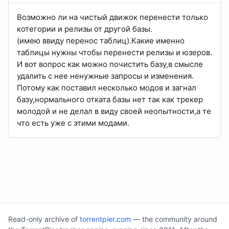
Возможно ли на чистый движок перенести только
котегории и релизы от другой базы.
(имею ввиду перенос таблиц).Какие именно
таблицы нужны чтобы перенести релизы и юзеров.
И вот вопрос как можно почистить базу,в смысле
удалить с нее ненужные запросы и изменения.
Потому как поставил несколько модов и загнал
базу,нормального отката базы нет так как трекер
молодой и не делал в виду своей неопытности,а те
что есть уже с этими модами.
Read-only archive of
torrentpier.com
— the community around