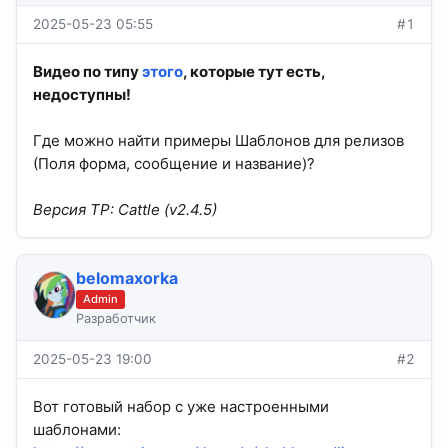
2025-05-23 05:55
#1
Видео по типу
этого
, которые тут есть,
недоступны!
Где можно найти примеры Шаблонов для релизов
(Поля форма, сообщение и название)?
Версия TP: Cattle (v2.4.5)
belomaxorka
Admin
Разработчик
2025-05-23 19:00
#2
Вот готовый набор с уже настроенными
шаблонами: